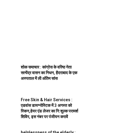
शोक समाचार : कांग्रेस के वरिष्ठ नेता
सत्येंद्र वासन का निधन, हैदराबाद के एक
अस्पताल में ली अंतिम सांस
Free Skin & Hair Services :
एडवांस डायग्नोस्टिक में 3 अगस्त को
स्किन,हेयर एंड लेजर का नि:शुल्क परामर्श
शिविर, इस नंबर पर पंजीयन करावें
helplessness of the elderly :