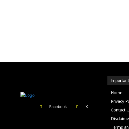
Importan
Home
Privacy P
Facebook
X
Contact 
Disclaime
Terms an