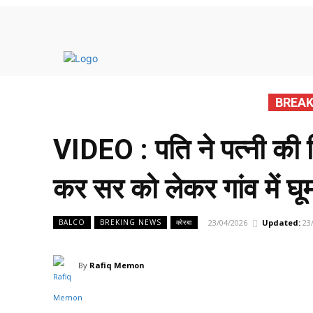
मुख्य 
BREAK
VIDEO : पति ने पत्नी की 
कर सर को लेकर गांव में घू
23/04/2026
Updated:
23
BALCO
BREKING NEWS
कोरबा
By
Rafiq Memon