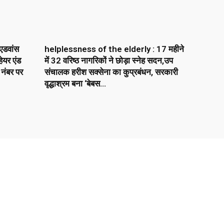
एडवांस
helplessness of the elderly : 17 महीने
ेयर एंड
में 32 वरिष्ठ नागरिकों ने छोड़ा स्नेह सदन,उप
 नंबर पर
संचालक हरीश सक्सेना का कुप्रबंधन, सरकारी
वृद्धाश्रम बना ‘बेबस...