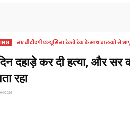
समाचार
कोरबा
छत्तीसगढ़
राष्ट्रीय
अंतर्राष्ट्
नए बीटीएपी एल्यूमिना रेलवे रेक के साथ बालको ने आपू
ING
दिन दहाड़े कर दी हत्या, और सर
मता रहा
/04/2026
Share