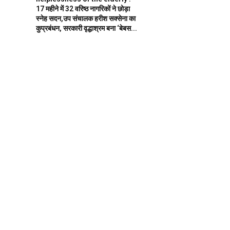
17 महीने में 32 वरिष्ठ नागरिकों ने छोड़ा
स्नेह सदन,उप संचालक हरीश सक्सेना का
कुप्रबंधन, सरकारी वृद्धाश्रम बना ‘बेबस...