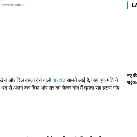
L
- Advertisement -
नए बीट
ीखेज और दिल दहला देने वाली
वारदात
सामने आई है, जहां एक पति ने
श्रृं
धड़ से अलग कर दिया और सर को लेकर गांव में घूमता रहा इससे गांव