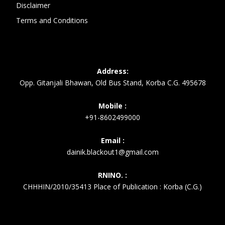
Disclaimer
Terms and Conditions
Address:
Opp. Gitanjali Bhawan, Old Bus Stand, Korba C.G. 495678
Mobile :
+91-8602499000
Email :
dainik.blackout1@gmail.com
RNINO. :
CHHHIN/2010/35413 Place of Publication : Korba (C.G.)