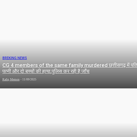
BREKING NEWS
CG 4 members of the same family murdered छत्तीसगढ़ में पत
पत्नी और दो बच्चों की हत्या,पुलिस कर रही है जाँच
Rafiq Memon
-
11/09/2025