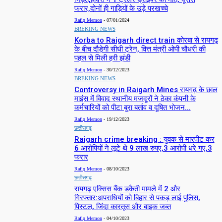
फरार,दोनों ही गाड़ियों के उड़े परखच्चे
Rafiq Memon
-
07/01/2024
BREKING NEWS
Korba to Raigarh direct train कोरबा से रायगढ़
के बीच दौड़ेगी सीधी ट्रेन, वित्त मंत्री ओपी चौधरी की
पहल से मिली हरी झंडी
Rafiq Memon
-
30/12/2023
BREKING NEWS
Controversy in Raigarh Mines रायगढ़ के छाल
माइंस में विवाद स्थानीय मजदूरों ने ठेका कंपनी के
कर्मचारियों को पीटा बुरा बर्ताव व दूषित भोजन...
Rafiq Memon
-
19/12/2023
छत्तीसगढ़
Raigarh crime breaking : युवक से मारपीट कर
6 आरोपियों ने लूटे थे 9 लाख रुपए,3 आरोपी धरे गए,3
फरार
Rafiq Memon
-
08/10/2023
छत्तीसगढ़
रायगढ़ एक्सिस बैंक डकैती मामले में 2 और
गिरफ्तार:अपराधियों को बिहार से पकड़ लाई पुलिस,
पिस्टल, जिंदा कारतूस और बाइक जब्त
Rafiq Memon
-
04/10/2023