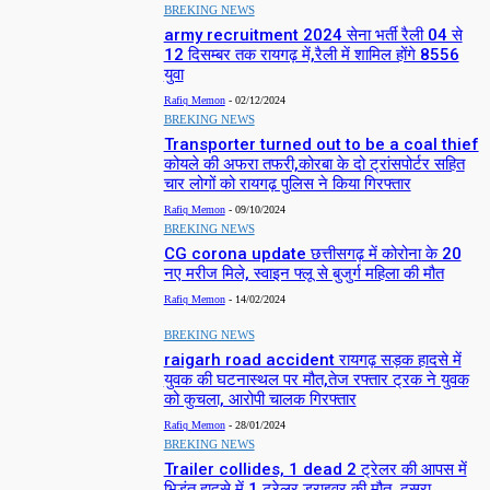
BREKING NEWS
army recruitment 2024 सेना भर्ती रैली 04 से
12 दिसम्बर तक रायगढ़ में,रैली में शामिल होंगे 8556
युवा
Rafiq Memon
-
02/12/2024
BREKING NEWS
Transporter turned out to be a coal thief
कोयले की अफरा तफरी,कोरबा के दो ट्रांसपोर्टर सहित
चार लोगों को रायगढ़ पुलिस ने किया गिरफ्तार
Rafiq Memon
-
09/10/2024
BREKING NEWS
CG corona update छत्तीसगढ़ में कोरोना के 20
नए मरीज मिले, स्वाइन फ्लू से बुजुर्ग महिला की मौत
Rafiq Memon
-
14/02/2024
BREKING NEWS
raigarh road accident रायगढ़ सड़क हादसे में
युवक की घटनास्थल पर मौत,तेज रफ्तार ट्रक ने युवक
को कुचला, आरोपी चालक गिरफ्तार
Rafiq Memon
-
28/01/2024
BREKING NEWS
Trailer collides, 1 dead 2 ट्रेलर की आपस में
भिड़ंत,हादसे में 1 ट्रेलर ड्राइवर की मौत, दूसरा