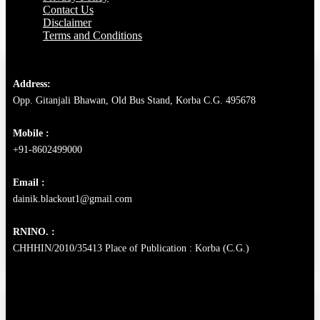
Contact Us
Disclaimer
Terms and Conditions
Address:
Opp. Gitanjali Bhawan, Old Bus Stand, Korba C.G. 495678
Mobile :
+91-8602499000
Email :
dainik.blackout1@gmail.com
RNINO. :
CHHHIN/2010/35413 Place of Publication : Korba (C.G.)