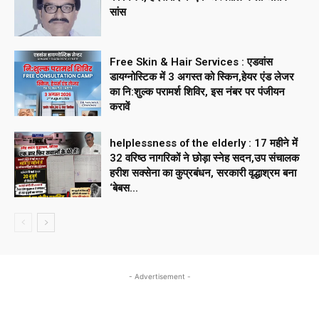
सांस
Free Skin & Hair Services : एडवांस
डायग्नोस्टिक में 3 अगस्त को स्किन,हेयर एंड लेजर
का नि:शुल्क परामर्श शिविर, इस नंबर पर पंजीयन
करावें
helplessness of the elderly : 17 महीने में
32 वरिष्ठ नागरिकों ने छोड़ा स्नेह सदन,उप संचालक
हरीश सक्सेना का कुप्रबंधन, सरकारी वृद्धाश्रम बना
‘बेबस...
- Advertisement -