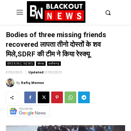
UK
LONDON NEWS
Bodies of three missing friends
recovered लापता तीनो दोस्तों के शव
मिले,SDRF की टीम ने किया रेस्क्यू
BREKING NEWS
कोरबा
छत्तीसगढ़
07/02/2025
Updated:
07/02/2025
By
Rafiq Memon