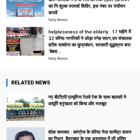
का नि:शुल्क परामर्श शिविर, इस नंबर पर पंजीयन
करावें
Rafiq Memon
helplessness of the elderly : 17 महीने में
32 वरिष्ठ नागरिकों ने छोड़ा स्नेह सदन,उप संचालक
हरीश सक्सेना का कुप्रबंधन, सरकारी वृद्धाश्रम बना
‘बेबस...
Rafiq Memon
RELATED NEWS
नए बीटीएपी एल्यूमिना रेलवे रेक के साथ बालको ने
आपूर्ति श्रृंखला को किया और मजबूत
शोक समाचार : कांग्रेस के वरिष्ठ नेता सत्येंद्र वासन
का निधन, हैदराबाद के एक अस्पताल में ली अंतिम