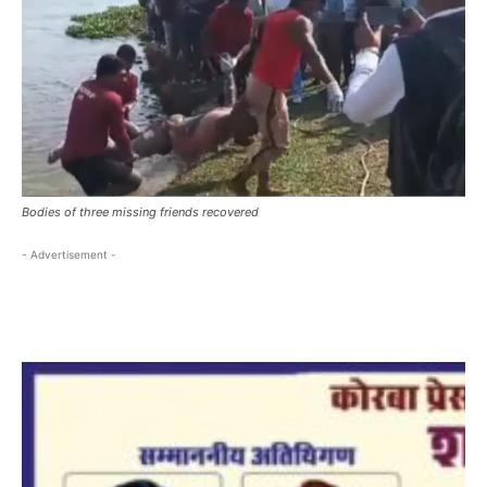
Bodies of three missing friends recovered
- Advertisement -