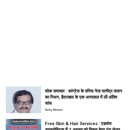
शोक समाचार : कांग्रेस के वरिष्ठ नेता सत्येंद्र वासन
का निधन, हैदराबाद के एक अस्पताल में ली अंतिम
सांस
Rafiq Memon
Free Skin & Hair Services : एडवांस
डायग्नोस्टिक में 3 अगस्त को स्किन,हेयर एंड लेजर