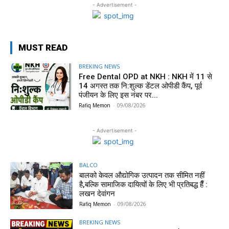
- Advertisement -
MUST READ
BREKING NEWS
Free Dental OPD at NKH : NKH में 11 से
14 अगस्त तक नि:शुल्क डेंटल ओपीडी कैंप, पूर्व
पंजीयन के लिए इस नंबर पर...
Rafiq Memon
-
09/08/2026
- Advertisement -
BALCO
बालको केवल औद्योगिक उत्पादन तक सीमित नहीं
है,बल्कि सामाजिक दायित्वों के लिए भी प्रतिबद्ध हैँ :
लखन देवांगन
Rafiq Memon
-
09/08/2026
BREKING NEWS