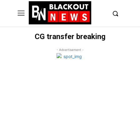
UK
LONDON NEWS
CG transfer breaking
- Advertisement -