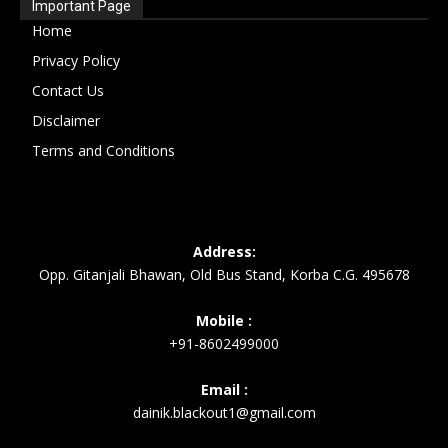
Important Page
Home
Privacy Policy
Contact Us
Disclaimer
Terms and Conditions
Address:
Opp. Gitanjali Bhawan, Old Bus Stand, Korba C.G. 495678
Mobile :
+91-8602499000
Email :
dainik.blackout1@gmail.com