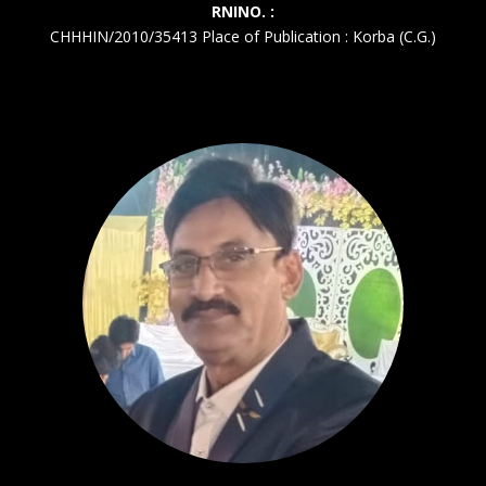
RNINO. :
CHHHIN/2010/35413 Place of Publication : Korba (C.G.)