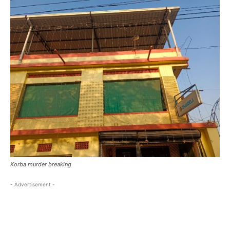
Korba murder breaking
- Advertisement -