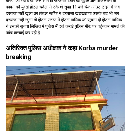
बताया जा रहा है की कल शाम ही जांजगीर जिले का यूवक और अकलतरा के
कापन की युवती होटल चंदेला मे रुके थे सुबह 11 बजे चेक आउट टाइम मे जब
दरवाजा नहीं खुला तब होटल स्टॉफ ने दरवाजा खटखटाया उसके बाद भी जब
दरवाजा नहीं खुला तो होटल स्टाफ में होटल मालिक को सूचना दी होटल मालिक
ने इसकी सूचना लिखित में पुलिस में दर्ज कराई पुलिस मौके पर पहुंचकर मामले की
जांच करवाई कर रही है.
अतिरिक्त पुलिस अधीक्षक ने कहा Korba murder
breaking