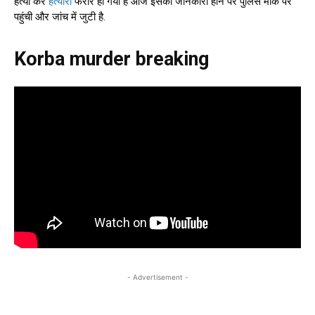
हत्या कर
हत्यारा
फरार हो गया है आज इसकी जानकारी होने पर पुलिस मौके पर
पहुंची और जांच में जुटी है.
Korba murder breaking
- Advertisement -