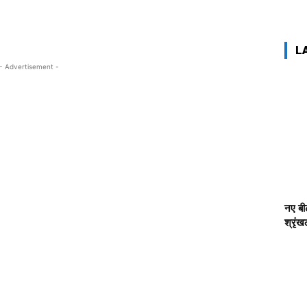
L
- Advertisement -
नए बीट
श्रृं