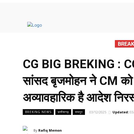
मुख्य 
BREAK
CG BIG BREKING : CG मे 
सांसद बृजमोहन ने CM को
अव्यावहारिक है आदेश निर
03/12/2025
Updated:
03
BREKING NEWS
छत्तीसगढ़
रायपुर
By
Rafiq Memon