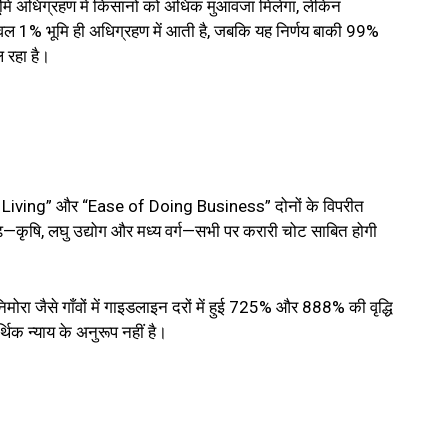
मि अधिग्रहण में किसानों को अधिक मुआवजा मिलेगा, लेकिन
ेवल 1% भूमि ही अधिग्रहण में आती है, जबकि यह निर्णय बाकी 99%
 रहा है।
e of Living” और “Ease of Doing Business” दोनों के विपरीत
ढ़—कृषि, लघु उद्योग और मध्य वर्ग—सभी पर करारी चोट साबित होगी
िमोरा जैसे गाँवों में गाइडलाइन दरों में हुई 725% और 888% की वृद्धि
िक न्याय के अनुरूप नहीं है।