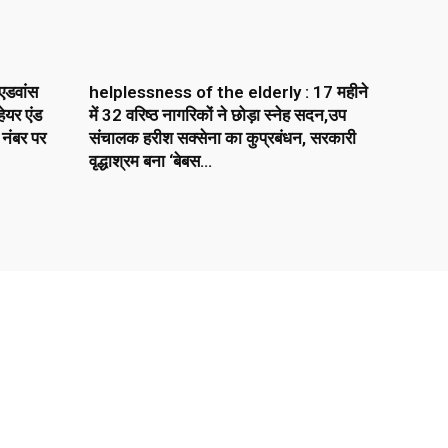
एडवांस
helplessness of the elderly : 17 महीने
ेयर एंड
में 32 वरिष्ठ नागरिकों ने छोड़ा स्नेह सदन,उप
 नंबर पर
संचालक हरीश सक्सेना का कुप्रबंधन, सरकारी
वृद्धाश्रम बना ‘बेबस...