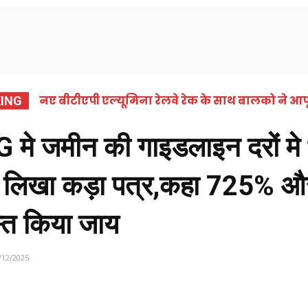
समाचार
कोरबा
छत्तीसगढ़
राष्ट्रीय
अंतर्राष्ट्
नए बीटीएपी एल्यूमिना रेलवे रेक के साथ बालको ने आपू
ING
जमीन की गाइडलाइन दरों मे भार
 लिखा कड़ा पत्र,कहा 725% और
स्त किया जाय
/12/2025
Share