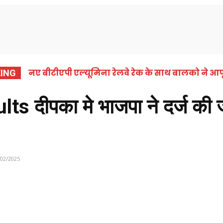
समाचार
कोरबा
छत्तीसगढ़
राष्ट्रीय
अंतर्राष्ट्
नए बीटीएपी एल्यूमिना रेलवे रेक के साथ बालको ने आपू
ING
दीपका मे भाजपा ने दर्ज की जीत
/02/2025
Share