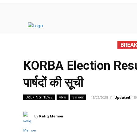
मुख्य 
BREAK
KORBA Election Results 
पार्षदों की सूची
15/02/2025
Updated:
15
BREKING NEWS
कोरबा
छत्तीसगढ़
By
Rafiq Memon