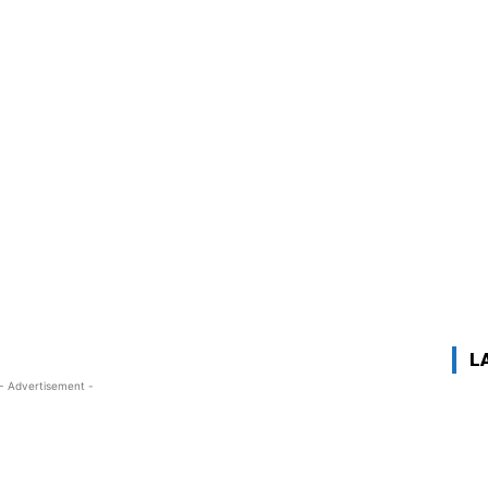
L
- Advertisement -