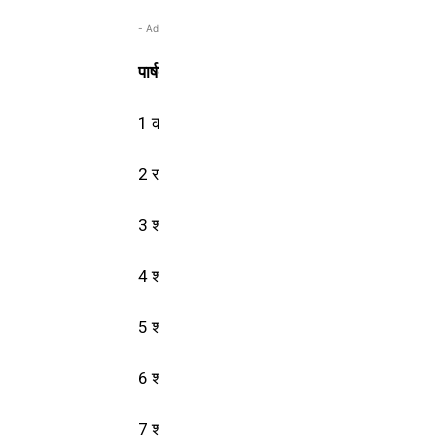
अध्यक्ष राजेंद्र राजपूत (भाजपा)
- Advertisement -
पार्षद पद के विजेता
1 कमलेश जायसवाल (कांग्रेस)
2 राम जयसिंह (कांग्रेस)
3 श्रीमती संगीता साहू (भाजपा)
4 श्रीमती सविता कंवर (भाजपा)
5 श्रीमती ज्योति तिवारी (भाजपा)
6 श्रीमती सुनीता जायसवाल (भाजपा)
7 शांति देवी राजपूत (निर्दलीय)