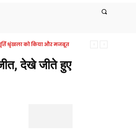
रीय
लाइफस्टाइल
सरकारी नौकरी
बॉलीवुड
र्ति श्रृंखला को किया और मजबूत
, देखे जीते हुए