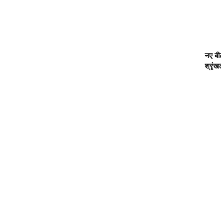
Previous
नए बीट
Next
श्रृं
Previous
Next
े राजेंद्र राजपूत ने शानदार जीत दर्ज की है वही पार्षदों में भारतीय