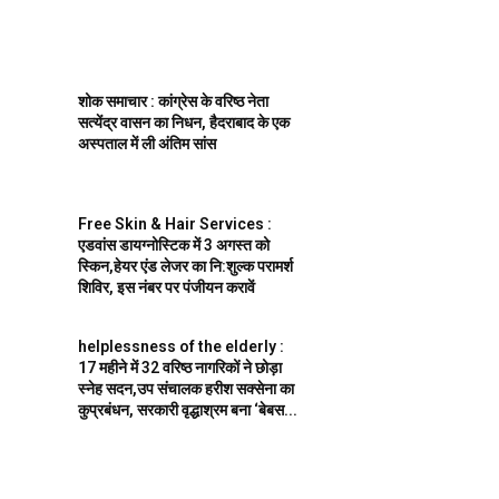
शोक समाचार : कांग्रेस के वरिष्ठ नेता
सत्येंद्र वासन का निधन, हैदराबाद के एक
अस्पताल में ली अंतिम सांस
Free Skin & Hair Services :
एडवांस डायग्नोस्टिक में 3 अगस्त को
स्किन,हेयर एंड लेजर का नि:शुल्क परामर्श
शिविर, इस नंबर पर पंजीयन करावें
helplessness of the elderly :
17 महीने में 32 वरिष्ठ नागरिकों ने छोड़ा
स्नेह सदन,उप संचालक हरीश सक्सेना का
कुप्रबंधन, सरकारी वृद्धाश्रम बना ‘बेबस...