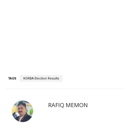
TAGS
KORBA Election Results
RAFIQ MEMON