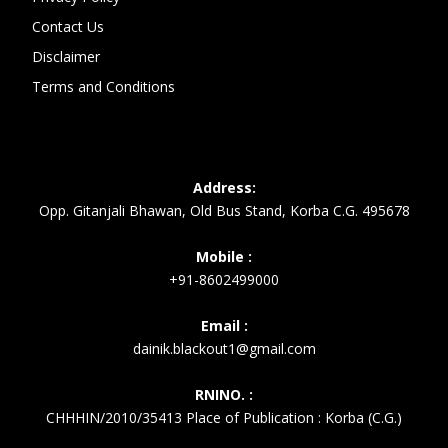
Contact Us
Disclaimer
Terms and Conditions
Address:
Opp. Gitanjali Bhawan, Old Bus Stand, Korba C.G. 495678
Mobile :
+91-8602499000
Email :
dainik.blackout1@gmail.com
RNINO. :
CHHHIN/2010/35413 Place of Publication : Korba (C.G.)