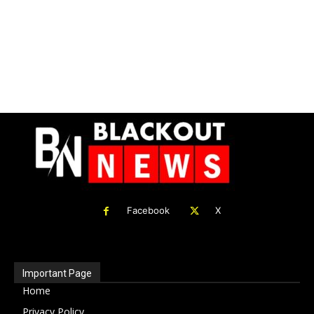
Facebook
X
Important Page
Home
Privacy Policy