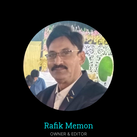
Rafik Memon
OWNER & EDITOR