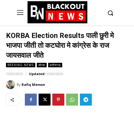
UK
LONDON NEWS
KORBA Election Results पाली छुरी मे
भाजपा जीती तो कटघोरा मे कांग्रेस के राज
जायसवाल जीते
BREKING NEWS
कोरबा
छत्तीसगढ़
15/02/2025
Updated:
15/02/2025
By
Rafiq Memon