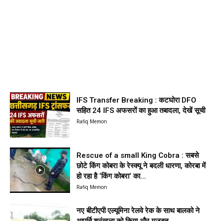
IFS Transfer Breaking : कटघोरा DFO
सहित 24 IFS अफसरों का हुआ तबादला, देखें सूची
Rafiq Memon
Rescue of a small King Cobra : सबसे
छोटे किंग कोबरा के रेस्क्यू ने बदली धारणा, कोरबा में
हो रहा है ‘किंग कोबरा‘ का...
Rafiq Memon
नए बीटीएपी एल्यूमिना रेलवे रेक के साथ बालको ने
आपूर्ति श्रृंखला को किया और मजबूत