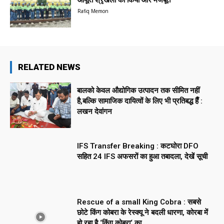
Rafiq Memon
RELATED NEWS
बालको केवल औद्योगिक उत्पादन तक सीमित नहीं
है,बल्कि सामाजिक दायित्वों के लिए भी प्रतिबद्ध हैँ :
लखन देवांगन
IFS Transfer Breaking : कटघोरा DFO
सहित 24 IFS अफसरों का हुआ तबादला, देखें सूची
Rescue of a small King Cobra : सबसे
छोटे किंग कोबरा के रेस्क्यू ने बदली धारणा, कोरबा में
हो रहा है ‘किंग कोबरा‘ का...