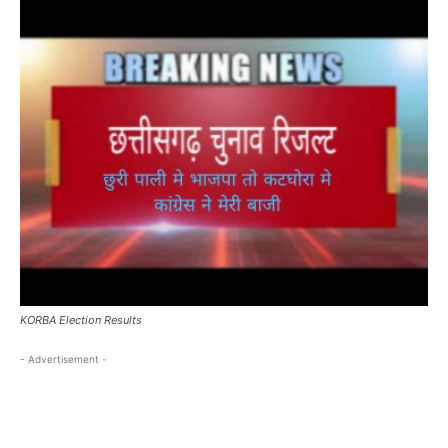
KORBA Election Results
- Advertisement -