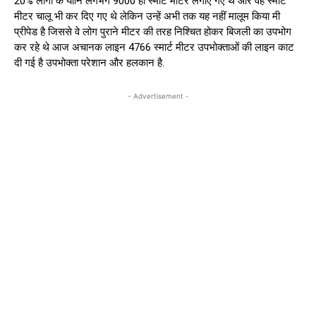
20% लोगों के यानि लगभग 9000 ही स्मार्ट मीटर लगाए गए थे और वह स्मार्ट
मीटर चालू भी कर दिए गए थे लेकिन उन्हें अभी तक यह नहीं मालूम किया मी
प्रीपेड है जिससे वे लोग पुराने मीटर की तरह निश्चित होकर बिजली का उपभोग
कर रहे थे आज अचानक लाइन 4766 स्मार्ट मीटर उपभोक्ताओं की लाइन काट
दी गई है उपभोक्ता परेशान और हलकान है.
- Advertisement -