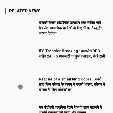
RELATED NEWS
बालको केवल औद्योगिक उत्पादन तक सीमित नहीं
है,बल्कि सामाजिक दायित्वों के लिए भी प्रतिबद्ध हैँ :
लखन देवांगन
IFS Transfer Breaking : कटघोरा DFO
सहित 24 IFS अफसरों का हुआ तबादला, देखें सूची
Rescue of a small King Cobra : सबसे
छोटे किंग कोबरा के रेस्क्यू ने बदली धारणा, कोरबा में
हो रहा है ‘किंग कोबरा‘ का...
नए बीटीएपी एल्यूमिना रेलवे रेक के साथ बालको ने
आपूर्ति श्रृंखला को किया और मजबूत