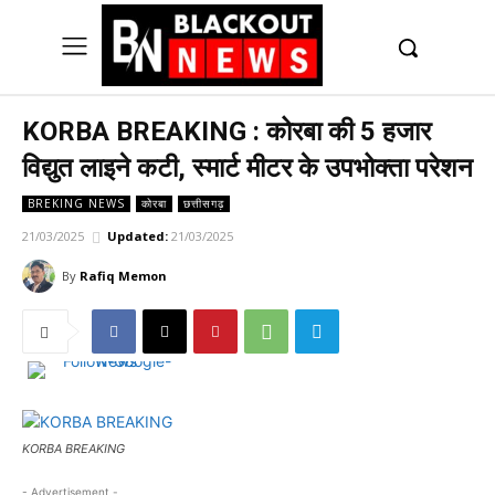
UK
LONDON NEWS
KORBA BREAKING : कोरबा की 5 हजार
विद्युत लाइने कटी, स्मार्ट मीटर के उपभोक्ता परेशन
BREKING NEWS
कोरबा
छत्तीसगढ़
21/03/2025
Updated:
21/03/2025
By
Rafiq Memon
KORBA BREAKING
- Advertisement -