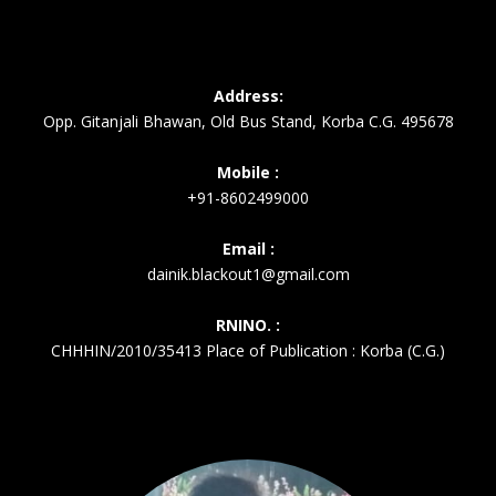
Address:
Opp. Gitanjali Bhawan, Old Bus Stand, Korba C.G. 495678
Mobile :
+91-8602499000
Email :
dainik.blackout1@gmail.com
RNINO. :
CHHHIN/2010/35413 Place of Publication : Korba (C.G.)