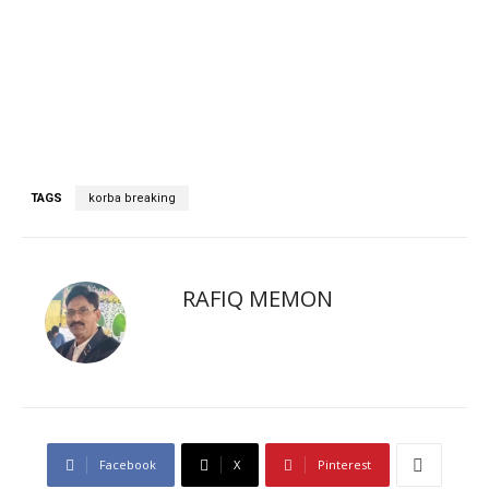
TAGS
korba breaking
RAFIQ MEMON
Facebook
X
Pinterest