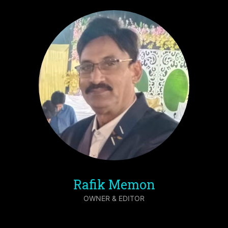
Rafik Memon
OWNER & EDITOR