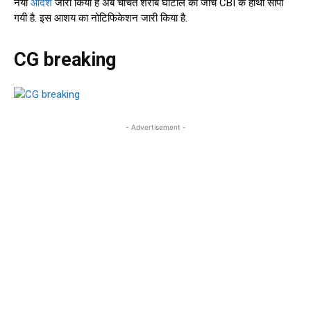
नया
आदेश
जारी किया है अब चर्चित शराब घोटाले की जाँच CBI के हाथों सौपी
गयी है. इस आशय का नोटिफिकेशन जारी किया है.
CG breaking
- Advertisement -