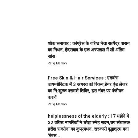
शोक समाचार : कांग्रेस के वरिष्ठ नेता सत्येंद्र वासन
का निधन, हैदराबाद के एक अस्पताल में ली अंतिम
सांस
Rafiq Memon
Free Skin & Hair Services : एडवांस
डायग्नोस्टिक में 3 अगस्त को स्किन,हेयर एंड लेजर
का नि:शुल्क परामर्श शिविर, इस नंबर पर पंजीयन
करावें
Rafiq Memon
helplessness of the elderly : 17 महीने में
32 वरिष्ठ नागरिकों ने छोड़ा स्नेह सदन,उप संचालक
हरीश सक्सेना का कुप्रबंधन, सरकारी वृद्धाश्रम बना
‘बेबस...