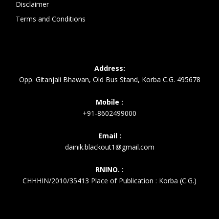
Disclaimer
Terms and Conditions
Address:
Opp. Gitanjali Bhawan, Old Bus Stand, Korba C.G. 495678
Mobile :
+91-8602499000
Email :
dainik.blackout1@gmail.com
RNINO. :
CHHHIN/2010/35413 Place of Publication : Korba (C.G.)