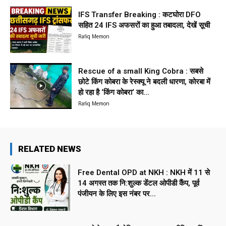
IFS Transfer Breaking : कटघोरा DFO
सहित 24 IFS अफसरों का हुआ तबादला, देखें सूची
Rafiq Memon
Rescue of a small King Cobra : सबसे
छोटे किंग कोबरा के रेस्क्यू ने बदली धारणा, कोरबा में
हो रहा है ‘किंग कोबरा‘ का...
Rafiq Memon
RELATED NEWS
Free Dental OPD at NKH : NKH में 11 से
14 अगस्त तक नि:शुल्क डेंटल ओपीडी कैंप, पूर्व
पंजीयन के लिए इस नंबर पर...