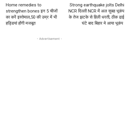
Home remedies to
Strong earthquake jolts Delhi
strengthen bones इन 5 चीजों
NCR दिल्ली NCR में अल सुबह भूकंप
का करें इस्तेमाल,50 की उम्र में भी
के तेज झटके से हिली धरती, ठीक ढाई
हड्डियां होंगी मजबूत
घंटे बाद बिहार मे आया भूकंप
- Advertisement -