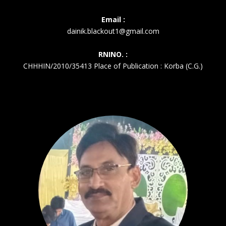
Email :
dainik.blackout1@gmail.com
RNINO. :
CHHHIN/2010/35413 Place of Publication : Korba (C.G.)