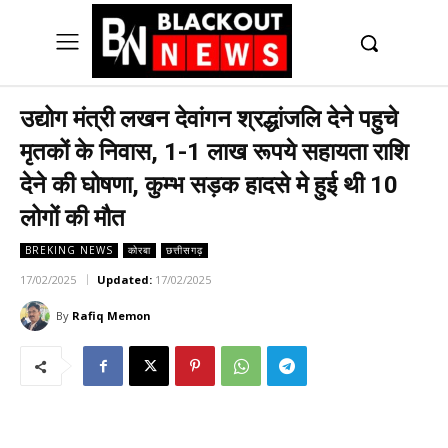
UK
LONDON NEWS
उद्योग मंत्री लखन देवांगन श्रद्धांजलि देने पहुचे
मृतकों के निवास, 1-1 लाख रूपये सहायता राशि
देने की घोषणा, कुम्भ सड़क हादसे मे हुई थी 10
लोगों की मौत
BREKING NEWS
कोरबा
छत्तीसगढ़
17/02/2025
Updated:
17/02/2025
By
Rafiq Memon