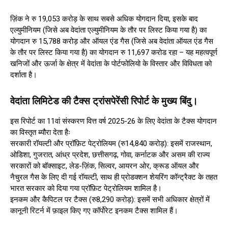
ज़िंक ने रु 19,053 करोड़ के साथ सबसे अधिक योगदान दिया, इसके बाद
एल्युमीनियम (जिसे अब वेदांता एल्युमीनियम के तौर पर लिस्ट किया गया है) का
योगदान रु 15,788 करोड़ और ऑयल एंड गैस (जिसे अब वेदांता ऑयल एंड गैस
के तौर पर लिस्ट किया गया है) का योगदान रु 11,697 करोड रहा – यह महत्वपूर्ण
खनिजों और ऊर्जा के क्षेत्र में वेदांता के पोर्टफोलियो के विस्तार और विविधता को
दर्शाता है।
वेदांता लिमिटेड की टैक्स ट्रांसपेरेंसी रिपोर्ट के मुख्य बिंदु।
इस रिपोर्ट का 11वां संस्करण वित्त वर्ष 2025-26 के लिए वेदांता के टैक्स योगदान
का विस्तृत ब्यौरा देता हैः
सरकारी रॉयल्टी और प्रॉफ़िट पेट्रोलियम (रु14,840 करोड़): इसमें राजस्थान,
ओडिशा, गुजरात, आंध्र प्रदेश, छत्तीसगढ़, गोवा, कर्नाटक और असम की राज्य
सरकारों को बॉक्साइट, लेड-ज़िंक, सिल्वर, आयरन ओर, क्रूड ऑयल और
नैचुरल गैस के लिए दी गई रॉयल्टी, साथ ही प्रोडक्शन शेयरिंग कॉन्ट्रैक्ट के तहत
भारत सरकार को दिया गया प्रॉफ़िट पेट्रोलियम शामिल है।
इनकम और कैपिटल पर टैक्स (रु8,290 करोड़): इसमें सभी अधिकार क्षेत्रों में
कानूनी रिटर्न में फ़ाइल किए गए कॉर्पोरेट इनकम टैक्स शामिल हैं।