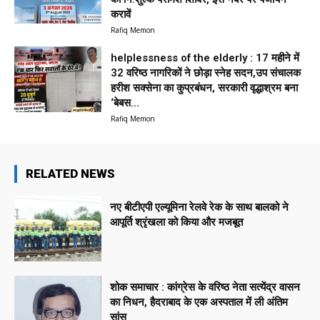
करावें
Rafiq Memon
helplessness of the elderly : 17 महीने में
32 वरिष्ठ नागरिकों ने छोड़ा स्नेह सदन,उप संचालक
हरीश सक्सेना का कुप्रबंधन, सरकारी वृद्धाश्रम बना
‘बेबस...
Rafiq Memon
RELATED NEWS
नए बीटीएपी एल्यूमिना रेलवे रेक के साथ बालको ने
आपूर्ति श्रृंखला को किया और मजबूत
शोक समाचार : कांग्रेस के वरिष्ठ नेता सत्येंद्र वासन
का निधन, हैदराबाद के एक अस्पताल में ली अंतिम
सांस