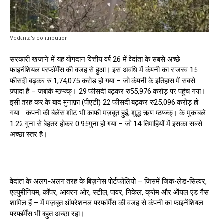
Vedanta’s contribution
सरकारी खजाने में यह योगदान वित्तीय वर्ष 26 में वेदांता के सबसे अच्छे
फाइनेंशियल परफॉर्मेंस की वजह से हुआ। इस अवधि में कंपनी का राजस्व 15
फीसदी बढ़कर रु 1,74,075 करोड़ हो गया – जो कंपनी के इतिहास में सबसे
ज़्यादा है – जबकि म्ठप्ज्क्। 29 फीसदी बढ़कर रु55,976 करोड़ पर पहुंच गया।
इसी तरह कर के बाद मुनाफ़ा (पीएटी) 22 फीसदी बढ़कर रु25,096 करोड़ हो
गया। कंपनी की बैलेंस शीट भी काफी मज़बूत हुई, शुद्ध ऋण म्ठप्ज्क्। के मुकाबले
1.22 गुना से बेहतर होकर 0.95गुना हो गया – जो 14 तिमाहियों में इसका सबसे
अच्छा स्तर है।
वेदांता के अलग-अलग तरह के बिज़नेस पोर्टफोलियो – जिसमें जिंक-लेड-सिल्वर,
एल्युमीनियम, कॉपर, आयरन ओर, स्टील, पावर, निकेल, क्रोम और ऑयल एंड गैस
शामिल हैं – में मज़बूत ऑपरेशनल परफॉर्मेंस की वजह से कंपनी का फाइनेंशियल
परफॉर्मेंस भी बहुत अच्छा रहा।