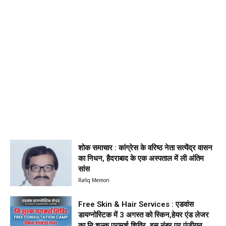
शोक समाचार : कांग्रेस के वरिष्ठ नेता सत्येंद्र वासन
का निधन, हैदराबाद के एक अस्पताल में ली अंतिम
सांस
Rafiq Memon
Free Skin & Hair Services : एडवांस
डायग्नोस्टिक में 3 अगस्त को स्किन,हेयर एंड लेजर
का नि:शुल्क परामर्श शिविर, इस नंबर पर पंजीयन