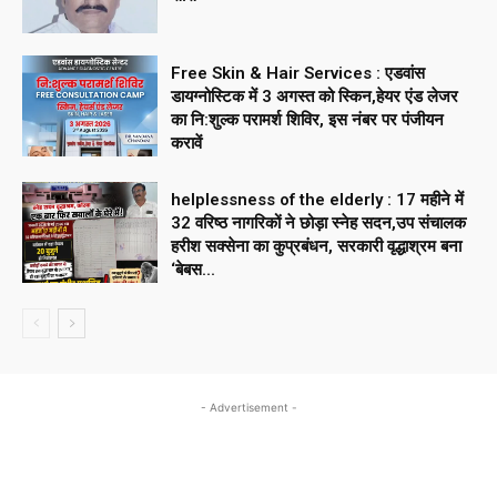
Free Skin & Hair Services : एडवांस
डायग्नोस्टिक में 3 अगस्त को स्किन,हेयर एंड लेजर
का नि:शुल्क परामर्श शिविर, इस नंबर पर पंजीयन
करावें
helplessness of the elderly : 17 महीने में
32 वरिष्ठ नागरिकों ने छोड़ा स्नेह सदन,उप संचालक
हरीश सक्सेना का कुप्रबंधन, सरकारी वृद्धाश्रम बना
‘बेबस...
- Advertisement -