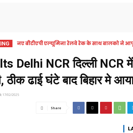
समाचार
कोरबा
छत्तीसगढ़
राष्ट्रीय
अंतर्राष्ट्
नए बीटीएपी एल्यूमिना रेलवे रेक के साथ बालको ने आपू
ING
s Delhi NCR दिल्ली NCR में
, ठीक ढाई घंटे बाद बिहार मे आय
:
17/02/2025
Share
L