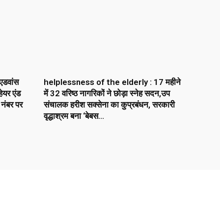
एडवांस
helplessness of the elderly : 17 महीने
ेयर एंड
में 32 वरिष्ठ नागरिकों ने छोड़ा स्नेह सदन,उप
 नंबर पर
संचालक हरीश सक्सेना का कुप्रबंधन, सरकारी
वृद्धाश्रम बना ‘बेबस...