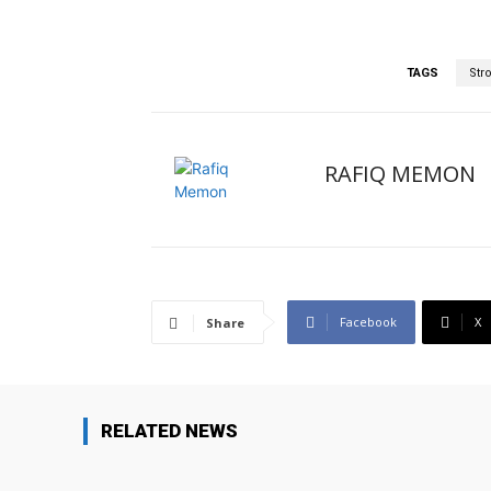
TAGS
Str
RAFIQ MEMON
Facebook
X
Share
RELATED NEWS