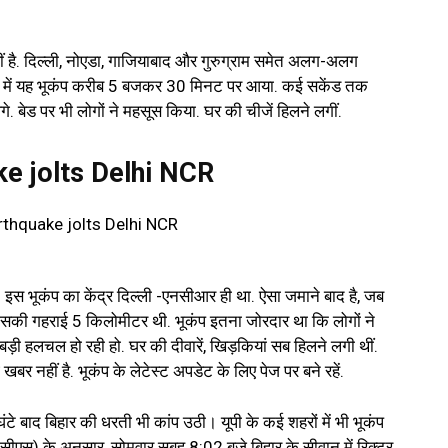
 है. दिल्ली, नोएडा, गाजियाबाद और गुरुग्राम समेत अलग-अलग
ीआर में यह भूकंप करीब 5 बजकर 30 मिनट पर आया. कई सकेंड तक
 बेड पर भी लोगों ने महसूस किया. घर की चीजें हिलने लगीं.
e jolts Delhi NCR
. इस भूकंप का केंद्र दिल्ली -एनसीआर ही था. ऐसा जमाने बाद है, जब
 इसकी गहराई 5 किलोमीटर थी. भूकंप इतना जोरदार था कि लोगों ने
़ी हलचल हो रही हो. घर की दीवारें, खिड़कियां सब हिलने लगी थीं.
 नहीं है. भूकंप के लेटेस्ट अपडेट के लिए पेज पर बने रहें.
े बाद बिहार की धरती भी कांप उठी। यूपी के कई शहरों में भी भूकंप
एनसीएस) के अनुसार, सोमवार सुबह 8:02 बजे बिहार के सीवान में रिक्टर