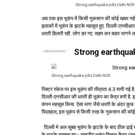
Strong earthquake jolts Delhi NCR
अब तक इस भूकंप में किसी नुकसान की कोई खबर नहीं
इलाकों में भूकंप के झटके महसूस हुए. दिल्ली-एनस
धरती हिलती रही. लोग डर गए. सहम कर बाहर भागने लगे.
Strong earthquak
- Advertisement -
Strong earthquake jolts Delhi NCR
रिक्टर स्केल पर इस भूकंप की तीव्रता 4.3 मापी गई है
दिल्ली-एनसीआर की धरती ही भूकंप का केंद्र बनी है.
कंपन महसूस किया. ऐसा लगा जैसे धरती के अंदर कुछ बड
फिलहाल, इस भूकंप से किसी तरह के नुकसान की कोई खबर
दिल्ली मे अल सुबह भूकंप के झटके के बाद ठीक ढाई घंट
के झटके महसूस हुए। राष्ट्रीय भूकंप विज्ञान केंद्र (