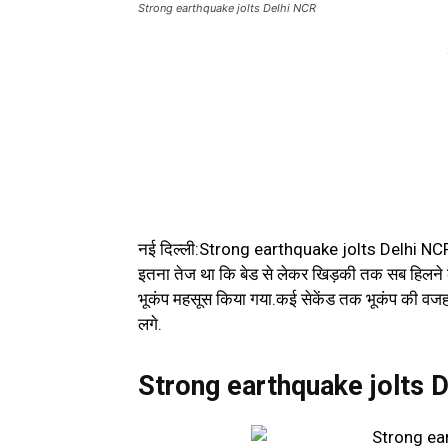
Strong earthquake jolts Delhi NCR
नई दिल्ली:Strong earthquake jolts Delhi NCR
इतना तेज था कि बेड से लेकर खिड़की तक सब हिलने ल
भूकंप महसूस किया गया.कई सेकेंड तक भूकंप की वजह से
लगे.
Strong earthquake jolts 