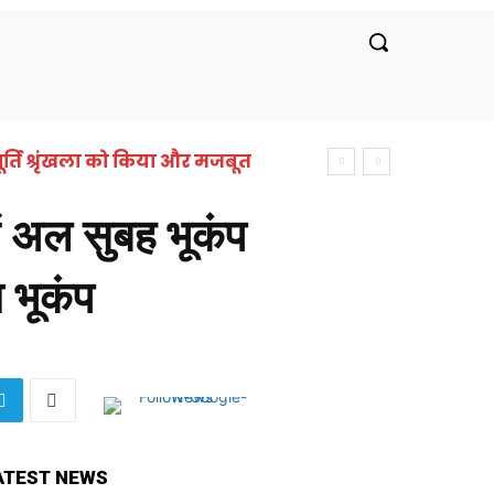
रीय
लाइफस्टाइल
सरकारी नौकरी
बॉलीवुड
र्ति श्रृंखला को किया और मजबूत
 अल सुबह भूकंप
ा भूकंप
ATEST NEWS