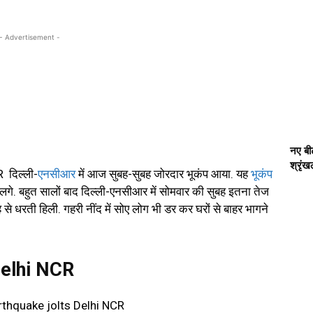
- Advertisement -
नए बीट
श्रृं
 दिल्ली-
एनसीआर
में आज सुबह-सुबह जोरदार भूकंप आया. यह
भूकंप
गे. बहुत सालों बाद दिल्ली-एनसीआर में सोमवार की सुबह इतना तेज
 धरती हिली. गहरी नींद में सोए लोग भी डर कर घरों से बाहर भागने
Delhi NCR