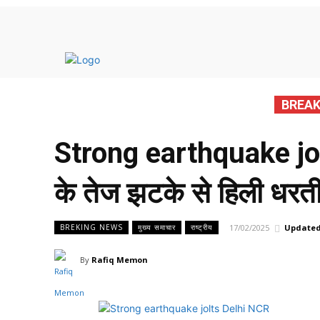
मुख्य 
BREAK
Strong earthquake jolt
के तेज झटके से हिली धरती
17/02/2025
Updated
BREKING NEWS
मुख्य समाचार
राष्ट्रीय
By
Rafiq Memon