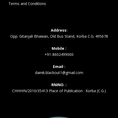
Terms and Conditions
Address:
Opp. Gitanjali Bhawan, Old Bus Stand, Korba C.G. 495678
Mobile :
+91-8602499000
Email :
dainik.blackout1@gmail.com
RNINO. :
CHHHIN/2010/35413 Place of Publication : Korba (C.G.)