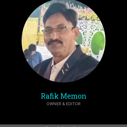
Rafik Memon
OWNER & EDITOR