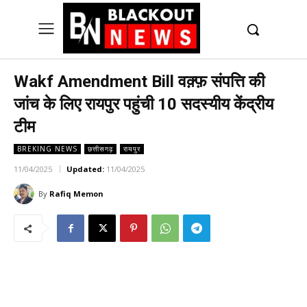
UK
LONDON NEWS
Wakf Amendment Bill वक़्फ़ संपत्ति की
जांच के लिए रायपुर पहुंची 10 सदस्यीय केंद्रीय
टीम
BREKING NEWS
छत्तीसगढ़
रायपुर
11/04/2025
Updated:
11/04/2025
By
Rafiq Memon