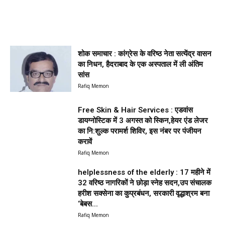
शोक समाचार : कांग्रेस के वरिष्ठ नेता सत्येंद्र वासन
का निधन, हैदराबाद के एक अस्पताल में ली अंतिम
सांस
Rafiq Memon
Free Skin & Hair Services : एडवांस
डायग्नोस्टिक में 3 अगस्त को स्किन,हेयर एंड लेजर
का नि:शुल्क परामर्श शिविर, इस नंबर पर पंजीयन
करावें
Rafiq Memon
helplessness of the elderly : 17 महीने में
32 वरिष्ठ नागरिकों ने छोड़ा स्नेह सदन,उप संचालक
हरीश सक्सेना का कुप्रबंधन, सरकारी वृद्धाश्रम बना
‘बेबस...
Rafiq Memon