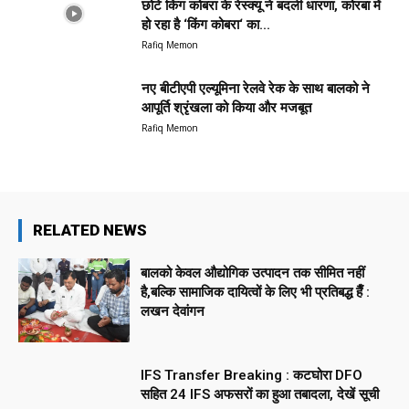
छोटे किंग कोबरा के रेस्क्यू ने बदली धारणा, कोरबा में
हो रहा है ‘किंग कोबरा‘ का...
Rafiq Memon
नए बीटीएपी एल्यूमिना रेलवे रेक के साथ बालको ने
आपूर्ति श्रृंखला को किया और मजबूत
Rafiq Memon
RELATED NEWS
बालको केवल औद्योगिक उत्पादन तक सीमित नहीं
है,बल्कि सामाजिक दायित्वों के लिए भी प्रतिबद्ध हैँ :
लखन देवांगन
IFS Transfer Breaking : कटघोरा DFO
सहित 24 IFS अफसरों का हुआ तबादला, देखें सूची