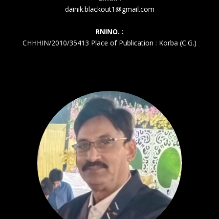
dainik.blackout1@gmail.com
RNINO. :
CHHHIN/2010/35413 Place of Publication : Korba (C.G.)