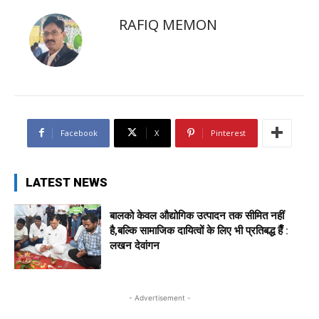
RAFIQ MEMON
Facebook
X
Pinterest
LATEST NEWS
बालको केवल औद्योगिक उत्पादन तक सीमित नहीं
है,बल्कि सामाजिक दायित्वों के लिए भी प्रतिबद्ध हैँ :
लखन देवांगन
- Advertisement -