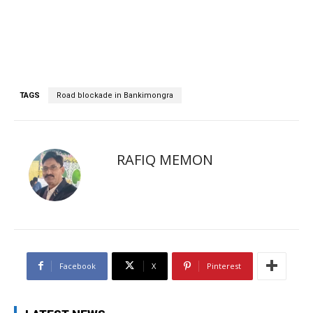
TAGS
Road blockade in Bankimongra
RAFIQ MEMON
Facebook
X
Pinterest