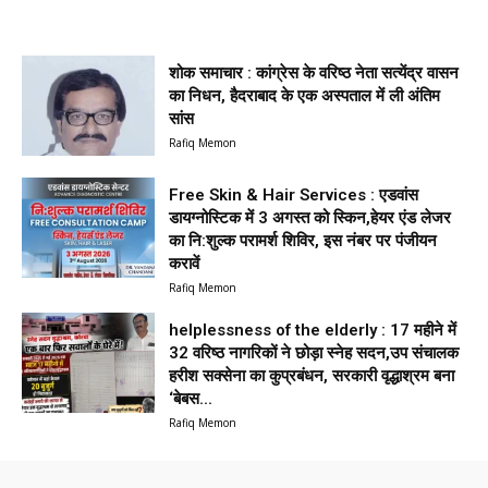
शोक समाचार : कांग्रेस के वरिष्ठ नेता सत्येंद्र वासन
का निधन, हैदराबाद के एक अस्पताल में ली अंतिम
सांस
Rafiq Memon
Free Skin & Hair Services : एडवांस
डायग्नोस्टिक में 3 अगस्त को स्किन,हेयर एंड लेजर
का नि:शुल्क परामर्श शिविर, इस नंबर पर पंजीयन
करावें
Rafiq Memon
helplessness of the elderly : 17 महीने में
32 वरिष्ठ नागरिकों ने छोड़ा स्नेह सदन,उप संचालक
हरीश सक्सेना का कुप्रबंधन, सरकारी वृद्धाश्रम बना
‘बेबस...
Rafiq Memon