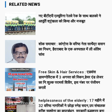
RELATED NEWS
नए बीटीएपी एल्यूमिना रेलवे रेक के साथ बालको ने
आपूर्ति श्रृंखला को किया और मजबूत
शोक समाचार : कांग्रेस के वरिष्ठ नेता सत्येंद्र वासन
का निधन, हैदराबाद के एक अस्पताल में ली अंतिम
सांस
Free Skin & Hair Services : एडवांस
डायग्नोस्टिक में 3 अगस्त को स्किन,हेयर एंड लेजर
का नि:शुल्क परामर्श शिविर, इस नंबर पर पंजीयन
करावें
helplessness of the elderly : 17 महीने में
32 वरिष्ठ नागरिकों ने छोड़ा स्नेह सदन,उप संचालक
हरीश सक्सेना का कुप्रबंधन, सरकारी वृद्धाश्रम बना