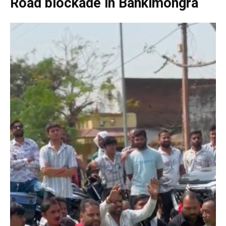
Road blockade in Bankimongra