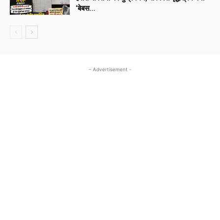
‘बेबस...
- Advertisement -