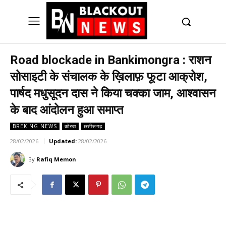
UK
LONDON NEWS
Road blockade in Bankimongra : राशन
सोसाइटी के संचालक के ख़िलाफ़ फूटा आक्रोश,
पार्षद मधुसूदन दास ने किया चक्का जाम, आश्वासन
के बाद आंदोलन हुआ समाप्त
BREKING NEWS
कोरबा
छत्तीसगढ़
28/02/2026
Updated:
28/02/2026
By
Rafiq Memon