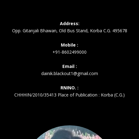
Address:
Opp. Gitanjali Bhawan, Old Bus Stand, Korba C.G. 495678
Mobile :
+91-8602499000
Email :
dainik.blackout1@gmail.com
RNINO. :
CHHHIN/2010/35413 Place of Publication : Korba (C.G.)