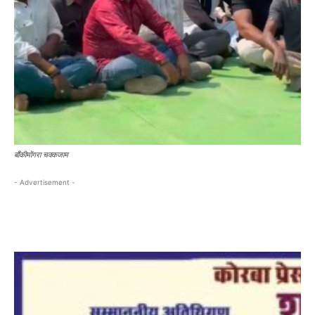
बाँकीमोंगरा चक्कजाम
- Advertisement -