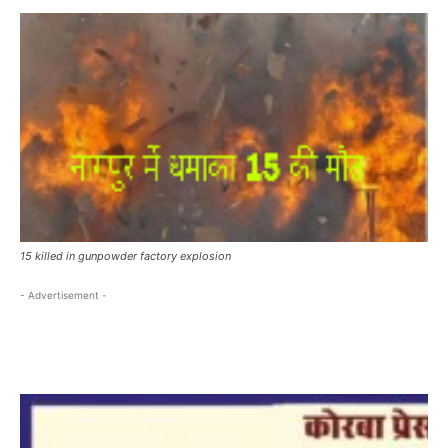
15 killed in gunpowder factory explosion
- Advertisement -