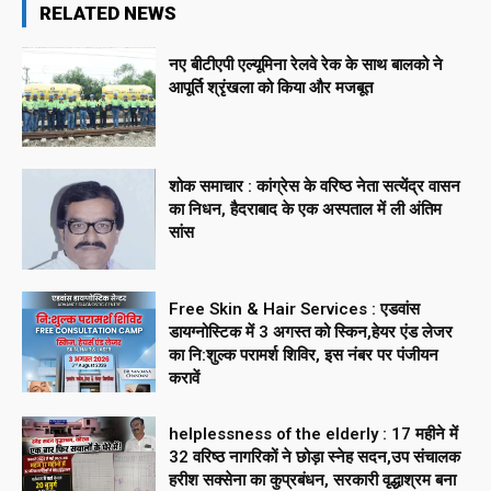
RELATED NEWS
नए बीटीएपी एल्यूमिना रेलवे रेक के साथ बालको ने
आपूर्ति श्रृंखला को किया और मजबूत
शोक समाचार : कांग्रेस के वरिष्ठ नेता सत्येंद्र वासन
का निधन, हैदराबाद के एक अस्पताल में ली अंतिम
सांस
Free Skin & Hair Services : एडवांस
डायग्नोस्टिक में 3 अगस्त को स्किन,हेयर एंड लेजर
का नि:शुल्क परामर्श शिविर, इस नंबर पर पंजीयन
करावें
helplessness of the elderly : 17 महीने में
32 वरिष्ठ नागरिकों ने छोड़ा स्नेह सदन,उप संचालक
हरीश सक्सेना का कुप्रबंधन, सरकारी वृद्धाश्रम बना