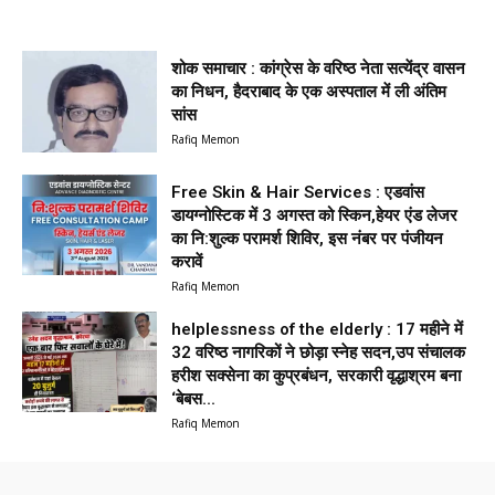
शोक समाचार : कांग्रेस के वरिष्ठ नेता सत्येंद्र वासन
का निधन, हैदराबाद के एक अस्पताल में ली अंतिम
सांस
Rafiq Memon
Free Skin & Hair Services : एडवांस
डायग्नोस्टिक में 3 अगस्त को स्किन,हेयर एंड लेजर
का नि:शुल्क परामर्श शिविर, इस नंबर पर पंजीयन
करावें
Rafiq Memon
helplessness of the elderly : 17 महीने में
32 वरिष्ठ नागरिकों ने छोड़ा स्नेह सदन,उप संचालक
हरीश सक्सेना का कुप्रबंधन, सरकारी वृद्धाश्रम बना
‘बेबस...
Rafiq Memon