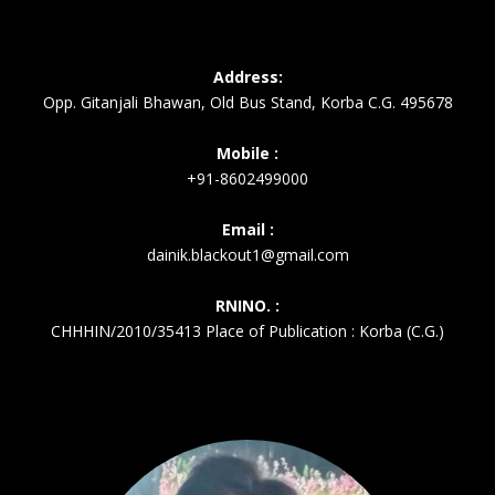
Address:
Opp. Gitanjali Bhawan, Old Bus Stand, Korba C.G. 495678
Mobile :
+91-8602499000
Email :
dainik.blackout1@gmail.com
RNINO. :
CHHHIN/2010/35413 Place of Publication : Korba (C.G.)