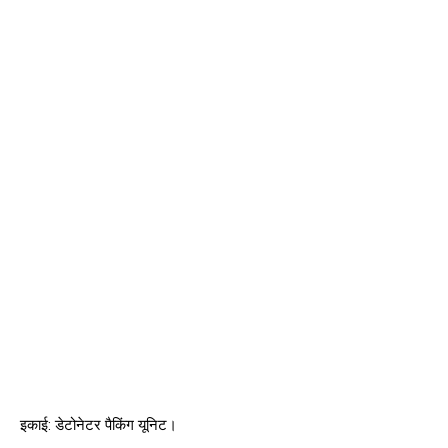
इकाई: डेटोनेटर पैकिंग यूनिट।