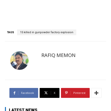
TAGS
15 killed in gunpowder factory explosion
RAFIQ MEMON
Facebook
X
Pinterest
LATEST NEWS