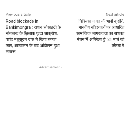
Previous article
Next article
Road blockade in
चिकित्सा जगत की भावी क्रांति,
Bankimongra : राशन सोसाइटी के
मानवीय संवेदनाओं पर आधारित
संचालक के ख़िलाफ़ फूटा आक्रोश,
सामाजिक जागरूकता का सशक्त
पार्षद मधुसूदन दास ने किया चक्का
मंचन“मैं अनिकेत हूं” 21 मार्च को
जाम, आश्वासन के बाद आंदोलन हुआ
कोरबा में
समाप्त
- Advertisement -