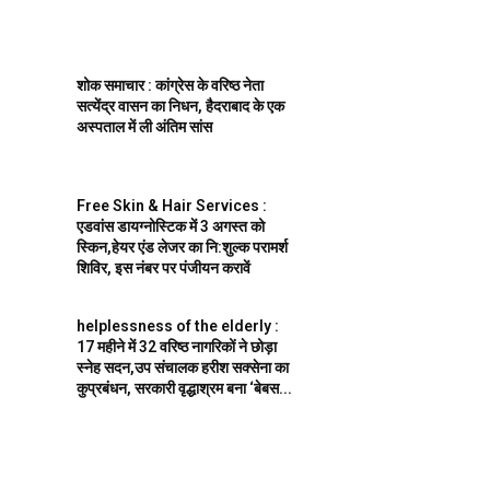
शोक समाचार : कांग्रेस के वरिष्ठ नेता
सत्येंद्र वासन का निधन, हैदराबाद के एक
अस्पताल में ली अंतिम सांस
Free Skin & Hair Services :
एडवांस डायग्नोस्टिक में 3 अगस्त को
स्किन,हेयर एंड लेजर का नि:शुल्क परामर्श
शिविर, इस नंबर पर पंजीयन करावें
helplessness of the elderly :
17 महीने में 32 वरिष्ठ नागरिकों ने छोड़ा
स्नेह सदन,उप संचालक हरीश सक्सेना का
कुप्रबंधन, सरकारी वृद्धाश्रम बना ‘बेबस...