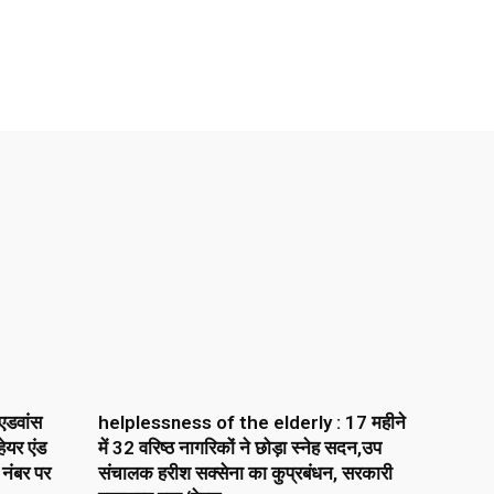
एडवांस
helplessness of the elderly : 17 महीने
ेयर एंड
में 32 वरिष्ठ नागरिकों ने छोड़ा स्नेह सदन,उप
 नंबर पर
संचालक हरीश सक्सेना का कुप्रबंधन, सरकारी