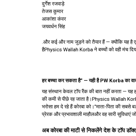
दुर्गेश रजवाड़े
तेजस कुमार
आकांशा कंवर
जयवर्धन सिंह
.और कई और नाम जुड़ने को तैयार हैं — क्योंकि यह 
हैPhysics Wallah Korba ने बच्चों को वही मंच दिया
हर बच्चा कर सकता है” — यही है PW Korba का वा
यह संस्थान केवल टॉप रैंक की बात नहीं करता — यह ह
की कमी से पीछे रह जाता है।Physics Wallah Korba
भरोसा हम दे रहे हैं कोरबा को।”माता-पिता की सबसे बड़ी
प्रेरक और प्रभावशाली माहौलऔर वह सारी सुविधाएं जो क
अब कोरबा की माटी से निकलेंगे देश के टॉप डॉक्