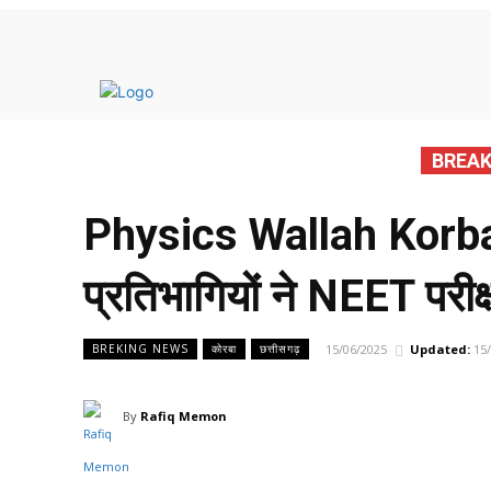
मुख्य 
BREAK
Physics Wallah Korba फ
प्रतिभागियों ने NEET परी
15/06/2025
Updated:
15
BREKING NEWS
कोरबा
छत्तीसगढ़
By
Rafiq Memon