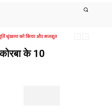
रीय
लाइफस्टाइल
सरकारी नौकरी
बॉलीवुड
र्ति श्रृंखला को किया और मजबूत
कोरबा के 10