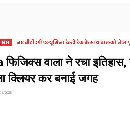
समाचार
कोरबा
छत्तीसगढ़
राष्ट्रीय
अंतर्राष्ट्
नए बीटीएपी एल्यूमिना रेलवे रेक के साथ बालको ने आपू
ING
िजिक्स वाला ने रचा इतिहास, 
क्षा क्लियर कर बनाई जगह
/06/2025
Share