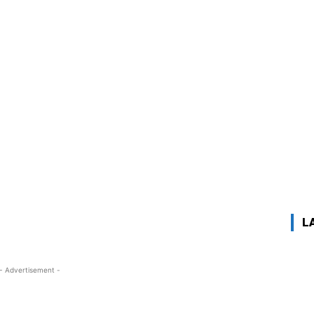
L
- Advertisement -