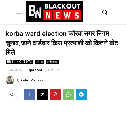
UK
LONDON NEWS
korba ward election कोरबा नगर निगम
चुनाव,जाने वार्डवार किस प्रत्याशी को कितने वोट
मिले
BREKING NEWS
कोरबा
छत्तीसगढ़
16/02/2025
Updated:
16/02/2025
By
Rafiq Memon