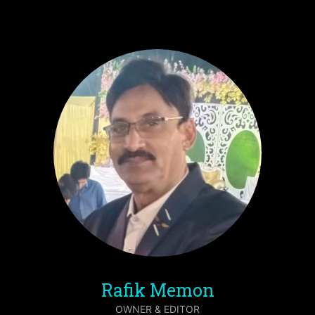
Rafik Memon
OWNER & EDITOR