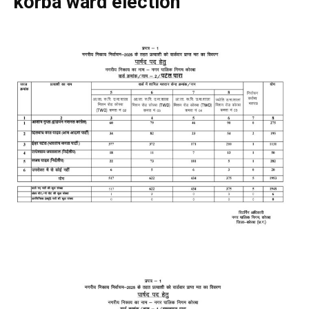
korba ward election