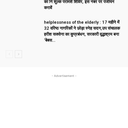
का नि:शुल्क परामर्श शिविर, इस नंबर पर पंजीयन
करावें
helplessness of the elderly : 17 महीने में
32 वरिष्ठ नागरिकों ने छोड़ा स्नेह सदन,उप संचालक
हरीश सक्सेना का कुप्रबंधन, सरकारी वृद्धाश्रम बना
‘बेबस...
- Advertisement -