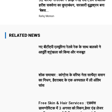
32 वरिष्ठ नागरिकों ने छोड़ा स्नेह सदन,उप संचालक
हरीश सक्सेना का कुप्रबंधन, सरकारी वृद्धाश्रम बना
‘बेबस...
Rafiq Memon
RELATED NEWS
नए बीटीएपी एल्यूमिना रेलवे रेक के साथ बालको ने
आपूर्ति श्रृंखला को किया और मजबूत
शोक समाचार : कांग्रेस के वरिष्ठ नेता सत्येंद्र वासन
का निधन, हैदराबाद के एक अस्पताल में ली अंतिम
सांस
Free Skin & Hair Services : एडवांस
डायग्नोस्टिक में 3 अगस्त को स्किन,हेयर एंड लेजर