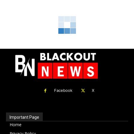
Facebook
X
Important Page
Home
Privacy Policy