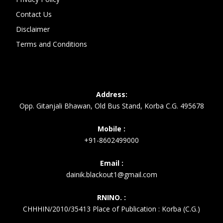
Contact Us
Disclaimer
Terms and Conditions
Address:
Opp. Gitanjali Bhawan, Old Bus Stand, Korba C.G. 495678
Mobile :
+91-8602499000
Email :
dainik.blackout1@gmail.com
RNINO. :
CHHHIN/2010/35413 Place of Publication : Korba (C.G.)