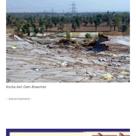
Korba Ash Dam Breaches
- Advertisement -