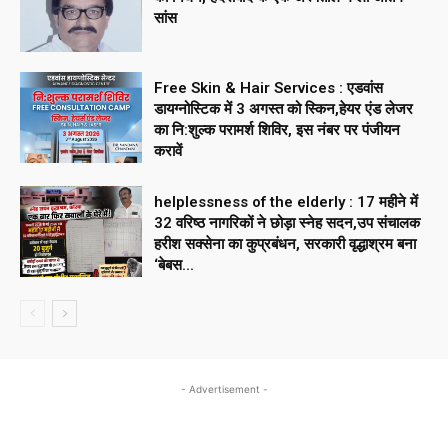
सांस
Free Skin & Hair Services : एडवांस
डायग्नोस्टिक में 3 अगस्त को स्किन,हेयर एंड लेजर
का नि:शुल्क परामर्श शिविर, इस नंबर पर पंजीयन
करावें
helplessness of the elderly : 17 महीने में
32 वरिष्ठ नागरिकों ने छोड़ा स्नेह सदन,उप संचालक
हरीश सक्सेना का कुप्रबंधन, सरकारी वृद्धाश्रम बना
‘बेबस...
- Advertisement -