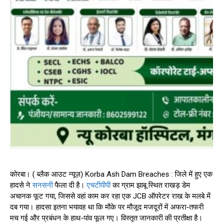
कोरबा। ( ब्लैक आउट न्यूज़) Korba Ash Dam Breaches : जिले में हुए एक
हादसे ने
सनसनी
फैला दी है।
एचटीपीपी
का ग्राम झाबू स्थित राखड़ डेम
अचानक फूट गया, जिससे वहां काम कर रहा एक JCB ऑपरेटर राख के मलबे में
दब गया। हादसा इतना भयावह था कि मौके पर मौजूद मजदूरों में अफरा-तफरी
मच गई और प्रबंधन के हाथ-पांव फूल गए। विस्तृत जानकारी की प्रतीक्षा है।