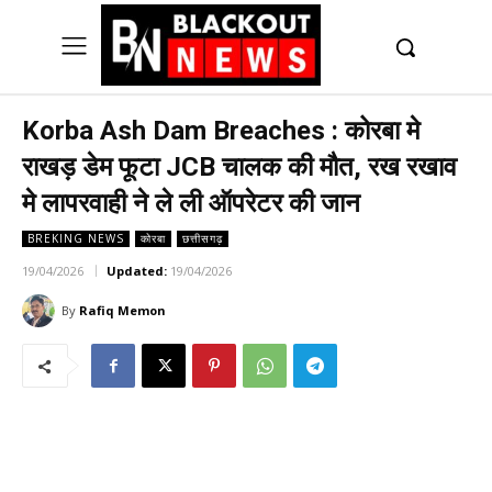
UK
LONDON NEWS
Korba Ash Dam Breaches : कोरबा मे
राखड़ डेम फूटा JCB चालक की मौत, रख रखाव
मे लापरवाही ने ले ली ऑपरेटर की जान
BREKING NEWS
कोरबा
छत्तीसगढ़
19/04/2026
Updated:
19/04/2026
By
Rafiq Memon