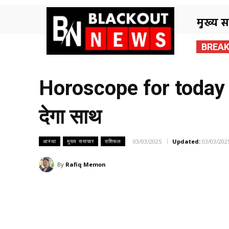
मुख्य 
BREAK
Horoscope for today 3
देगा साथ
03/03/2025
Updated:
03/03/202
आस्था
मुख्य समाचार
राशिफल
By
Rafiq Memon