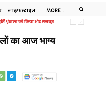
ीय
लाइफस्टाइल
MORE
का निधन, हैदराबाद के एक अस्पताल
ों का आज भाग्य