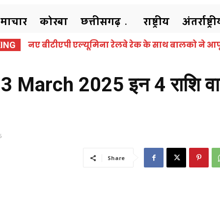
समाचार
कोरबा
छत्तीसगढ़
राष्ट्रीय
अंतर्राष्ट्र
शोक समाचार : कांग्रेस के वरिष्ठ नेता सत्येंद्र वासन 
ING
में ली अंतिम सांस
 March 2025 इन 4 राशि वाल
5
Share