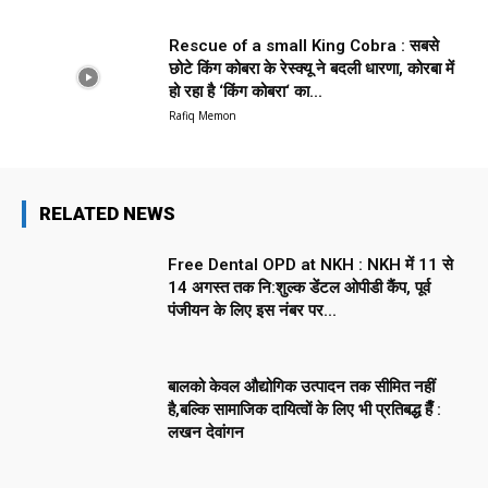
Rescue of a small King Cobra : सबसे
छोटे किंग कोबरा के रेस्क्यू ने बदली धारणा, कोरबा में
हो रहा है ‘किंग कोबरा‘ का...
Rafiq Memon
RELATED NEWS
Free Dental OPD at NKH : NKH में 11 से
14 अगस्त तक नि:शुल्क डेंटल ओपीडी कैंप, पूर्व
पंजीयन के लिए इस नंबर पर...
बालको केवल औद्योगिक उत्पादन तक सीमित नहीं
है,बल्कि सामाजिक दायित्वों के लिए भी प्रतिबद्ध हैँ :
लखन देवांगन