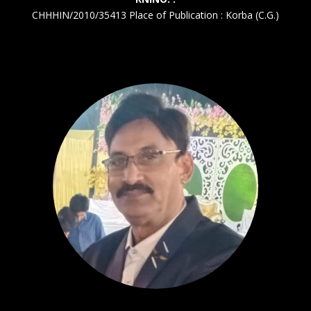
CHHHIN/2010/35413 Place of Publication : Korba (C.G.)