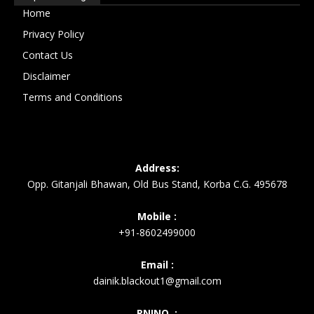
Home
Privacy Policy
Contact Us
Disclaimer
Terms and Conditions
Address:
Opp. Gitanjali Bhawan, Old Bus Stand, Korba C.G. 495678
Mobile :
+91-8602499000
Email :
dainik.blackout1@gmail.com
RNINO. :