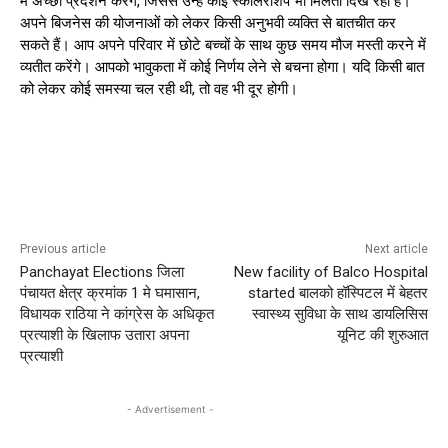
में अच्छा प्रदर्शन करेंगे, जिससे उन्हें कोई स्कॉलरशिप भी मिलती दिख रही है।
अपने बिजनेस की योजनाओं को लेकर किसी अनुभवी व्यक्ति से बातचीत कर
सकते हैं। आप अपने परिवार में छोटे बच्चों के साथ कुछ समय मौज मस्ती करने में
व्यतीत करेंगे। आपको भावुकता में कोई निर्णय लेने से बचना होगा। यदि किसी बात
को लेकर कोई समस्या चल रही थी, तो वह भी दूर होगी।
Previous article
Next article
Panchayat Elections जिला
New facility of Balco Hospital
पंचायत क्षेत्र क्रमांक 1 मे घमासान,
started बालको हॉस्पिटल में बेहतर
विधायक राठिया ने कांग्रेस के अधिकृत
स्वास्थ्य सुविधा के साथ डायलिसिस
प्रत्याशी के खिलाफ उतारा अपना
यूनिट की शुरुआत
प्रत्याशी
- Advertisement -