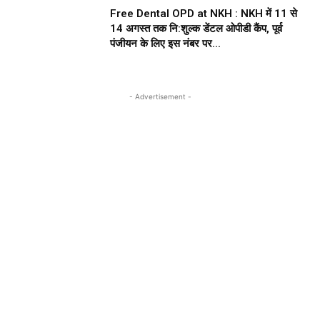
Free Dental OPD at NKH : NKH में 11 से
14 अगस्त तक नि:शुल्क डेंटल ओपीडी कैंप, पूर्व
पंजीयन के लिए इस नंबर पर...
- Advertisement -