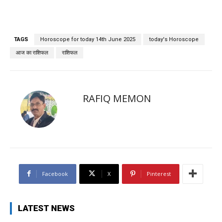
TAGS
Horoscope for today 14th June 2025
today's Horoscope
आज का राशिफल
राशिफल
RAFIQ MEMON
Facebook
X
Pinterest
LATEST NEWS