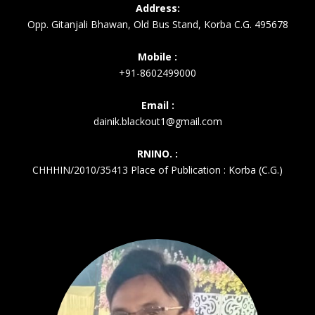
Address:
Opp. Gitanjali Bhawan, Old Bus Stand, Korba C.G. 495678
Mobile :
+91-8602499000
Email :
dainik.blackout1@gmail.com
RNINO. :
CHHHIN/2010/35413 Place of Publication : Korba (C.G.)