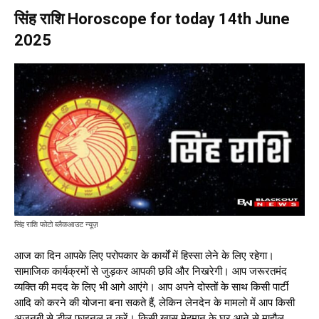
सिंह राशि Horoscope for today 14th June
2025
सिंह राशि फोटो ब्लैकआउट न्यूज़
आज का दिन आपके लिए परोपकार के कार्यों में हिस्सा लेने के लिए रहेगा।
सामाजिक कार्यक्रमों से जुड़कर आपकी छवि और निखरेगी। आप जरूरतमंद
व्यक्ति की मदद के लिए भी आगे आएंगे। आप अपने दोस्तों के साथ किसी पार्टी
आदि को करने की योजना बना सकते हैं, लेकिन लेनदेन के मामलो में आप किसी
अजनबी से डील फाइनल न करें। किसी खास मेहमान के घर आने से माहौल