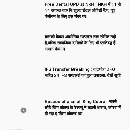
Free Dental OPD at NKH : NKH में 11 से
14 अगस्त तक नि:शुल्क डेंटल ओपीडी कैंप, पूर्व
पंजीयन के लिए इस नंबर पर...
बालको केवल औद्योगिक उत्पादन तक सीमित नहीं
है,बल्कि सामाजिक दायित्वों के लिए भी प्रतिबद्ध हैँ :
लखन देवांगन
IFS Transfer Breaking : कटघोरा DFO
सहित 24 IFS अफसरों का हुआ तबादला, देखें सूची
Rescue of a small King Cobra : सबसे
छोटे किंग कोबरा के रेस्क्यू ने बदली धारणा, कोरबा में
हो रहा है ‘किंग कोबरा‘ का...