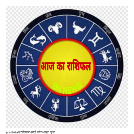
(rashifal)राशिफल फोटो ब्लैकआउट न्यूज़