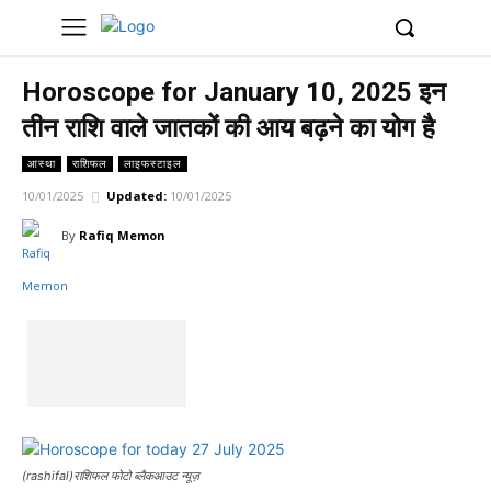
UK
LONDON NEWS
Horoscope for January 10, 2025 इन
तीन राशि वाले जातकों की आय बढ़ने का योग है
आस्था
राशिफल
लाइफस्टाइल
10/01/2025
Updated:
10/01/2025
By
Rafiq Memon
(rashifal)राशिफल फोटो ब्लैकआउट न्यूज़