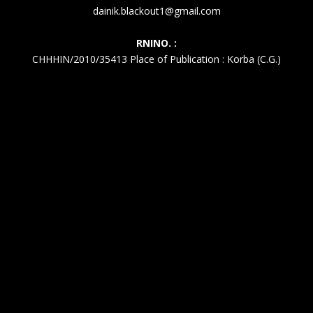
dainik.blackout1@gmail.com
RNINO. :
CHHHIN/2010/35413 Place of Publication : Korba (C.G.)