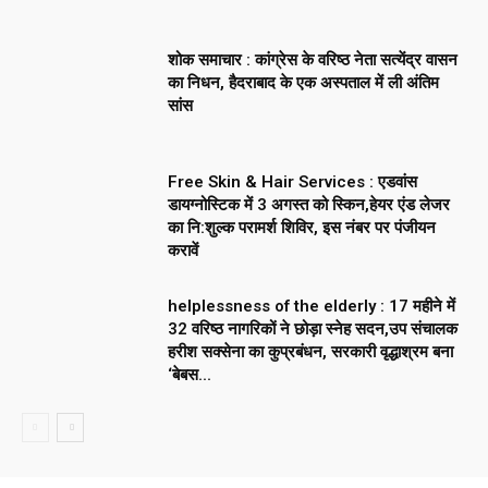
शोक समाचार : कांग्रेस के वरिष्ठ नेता सत्येंद्र वासन
का निधन, हैदराबाद के एक अस्पताल में ली अंतिम
सांस
Free Skin & Hair Services : एडवांस
डायग्नोस्टिक में 3 अगस्त को स्किन,हेयर एंड लेजर
का नि:शुल्क परामर्श शिविर, इस नंबर पर पंजीयन
करावें
helplessness of the elderly : 17 महीने में
32 वरिष्ठ नागरिकों ने छोड़ा स्नेह सदन,उप संचालक
हरीश सक्सेना का कुप्रबंधन, सरकारी वृद्धाश्रम बना
‘बेबस...