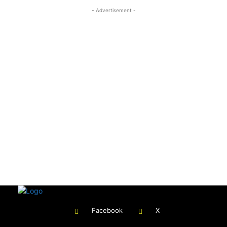
- Advertisement -
Facebook
X