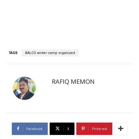
TAGS
BALCO winter camp organized
RAFIQ MEMON
Facebook
X
Pinterest