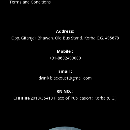
Terms and Conditions
Address:
Opp. Gitanjali Bhawan, Old Bus Stand, Korba C.G. 495678
Mobile :
+91-8602499000
Email :
dainik.blackout1@gmail.com
RNINO. :
CHHHIN/2010/35413 Place of Publication : Korba (C.G.)