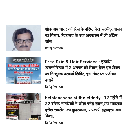
शोक समाचार : कांग्रेस के वरिष्ठ नेता सत्येंद्र वासन
का निधन, हैदराबाद के एक अस्पताल में ली अंतिम
सांस
Rafiq Memon
Free Skin & Hair Services : एडवांस
डायग्नोस्टिक में 3 अगस्त को स्किन,हेयर एंड लेजर
का नि:शुल्क परामर्श शिविर, इस नंबर पर पंजीयन
करावें
Rafiq Memon
helplessness of the elderly : 17 महीने में
32 वरिष्ठ नागरिकों ने छोड़ा स्नेह सदन,उप संचालक
हरीश सक्सेना का कुप्रबंधन, सरकारी वृद्धाश्रम बना
‘बेबस...
Rafiq Memon