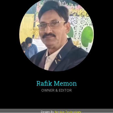
Rafik Memon
OWNER & EDITOR
Design By
Nimble Technology