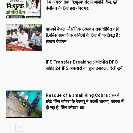
14 अगस्त तक नि:शुल्क डेंटल ओपीडी कैंप, पूर्व
पंजीयन के लिए इस नंबर पर...
बालको केवल औद्योगिक उत्पादन तक सीमित नहीं
है,बल्कि सामाजिक दायित्वों के लिए भी प्रतिबद्ध हैँ :
लखन देवांगन
IFS Transfer Breaking : कटघोरा DFO
सहित 24 IFS अफसरों का हुआ तबादला, देखें सूची
Rescue of a small King Cobra : सबसे
छोटे किंग कोबरा के रेस्क्यू ने बदली धारणा, कोरबा में
हो रहा है ‘किंग कोबरा‘ का...