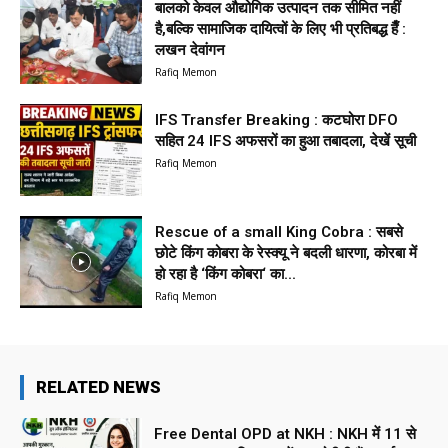
बालको केवल औद्योगिक उत्पादन तक सीमित नहीं
है,बल्कि सामाजिक दायित्वों के लिए भी प्रतिबद्ध हैँ :
लखन देवांगन
Rafiq Memon
IFS Transfer Breaking : कटघोरा DFO
सहित 24 IFS अफसरों का हुआ तबादला, देखें सूची
Rafiq Memon
Rescue of a small King Cobra : सबसे
छोटे किंग कोबरा के रेस्क्यू ने बदली धारणा, कोरबा में
हो रहा है ‘किंग कोबरा‘ का...
Rafiq Memon
RELATED NEWS
Free Dental OPD at NKH : NKH में 11 से