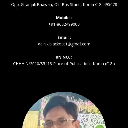
Opp. Gitanjali Bhawan, Old Bus Stand, Korba C.G. 495678
Mobile :
+91-8602499000
Email :
dainik.blackout1@gmail.com
RNINO. :
CHHHIN/2010/35413 Place of Publication : Korba (C.G.)