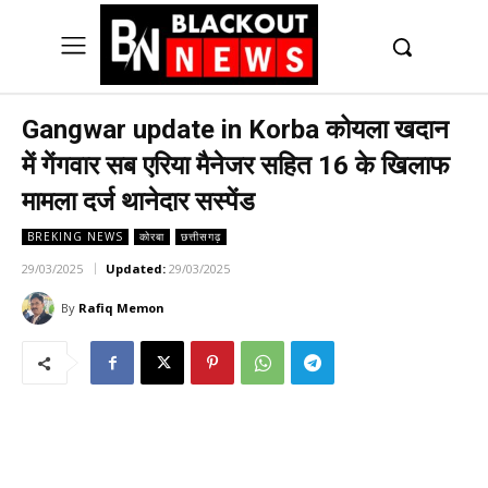
UK
LONDON NEWS
Gangwar update in Korba कोयला खदान
में गेंगवार सब एरिया मैनेजर सहित 16 के खिलाफ
मामला दर्ज थानेदार सस्पेंड
BREKING NEWS
कोरबा
छत्तीसगढ़
29/03/2025
Updated:
29/03/2025
By
Rafiq Memon