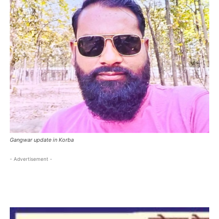
Gangwar update in Korba
- Advertisement -