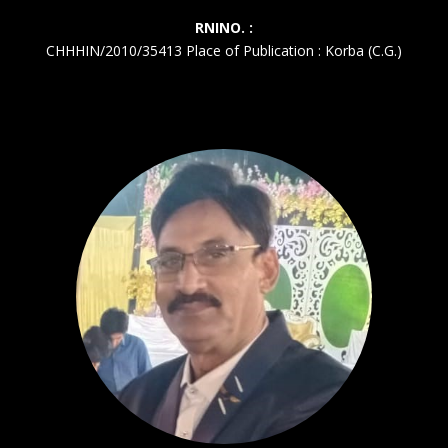
RNINO. :
CHHHIN/2010/35413 Place of Publication : Korba (C.G.)