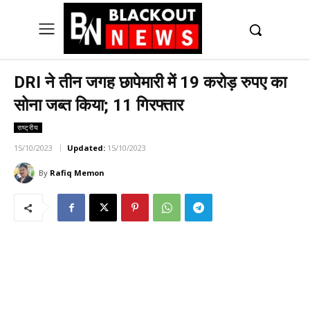
UK
LONDON NEWS
DRI ने तीन जगह छापेमारी में 19 करोड़ रुपए का
सोना जब्त किया; 11 गिरफ्तार
राष्ट्रीय
15/10/2023
Updated:
15/10/2023
By
Rafiq Memon