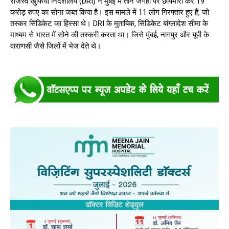
राजस्व खुफिया निदेशालय (DRI) ने मुंबई में तीन जगहों पर छापेमारी कर 19
करोड़ रुपए का सोना जब्त किया है। इस मामले में 11 लोग गिरफ्तार हुए हैं, जो
तस्कर सिंडिकेट का हिस्सा थे। DRI के मुताबिक, सिंडिकेट बांग्लादेश सीमा के
माध्यम से भारत में सोने की तस्करी करता था। जिसे मुंबई, नागपुर और यूपी के
वाराणसी जैसे जिलों में भेज देते थे।