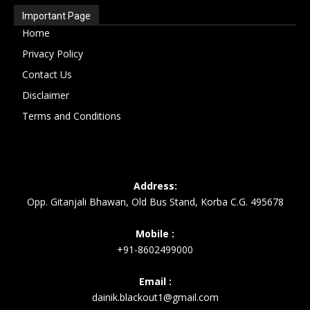
Important Page
Home
Privacy Policy
Contact Us
Disclaimer
Terms and Conditions
Address:
Opp. Gitanjali Bhawan, Old Bus Stand, Korba C.G. 495678
Mobile :
+91-8602499000
Email :
dainik.blackout1@gmail.com