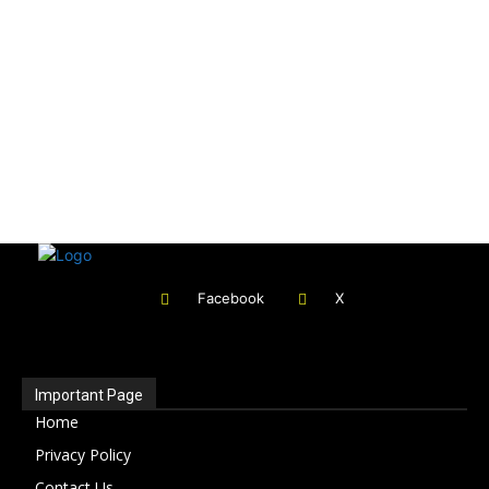
Facebook
X
Important Page
Home
Privacy Policy
Contact Us