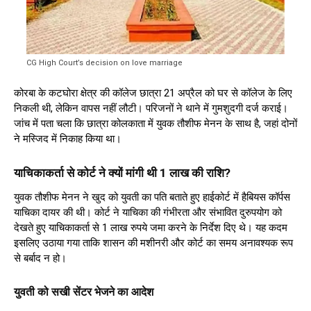
CG High Court’s decision on love marriage
कोरबा के कटघोरा क्षेत्र की कॉलेज छात्रा 21 अप्रैल को घर से कॉलेज के लिए
निकली थी, लेकिन वापस नहीं लौटी। परिजनों ने थाने में गुमशुदगी दर्ज कराई।
जांच में पता चला कि छात्रा कोलकाता में युवक तौशीफ मेनन के साथ है, जहां दोनों
ने मस्जिद में निकाह किया था।
याचिकाकर्ता से कोर्ट ने क्यों मांगी थी 1 लाख की राशि?
युवक तौशीफ मेनन ने खुद को युवती का पति बताते हुए हाईकोर्ट में हैबियस कॉर्पस
याचिका दायर की थी। कोर्ट ने याचिका की गंभीरता और संभावित दुरुपयोग को
देखते हुए याचिकाकर्ता से 1 लाख रुपये जमा करने के निर्देश दिए थे। यह कदम
इसलिए उठाया गया ताकि शासन की मशीनरी और कोर्ट का समय अनावश्यक रूप
से बर्बाद न हो।
युवती को सखी सेंटर भेजने का आदेश