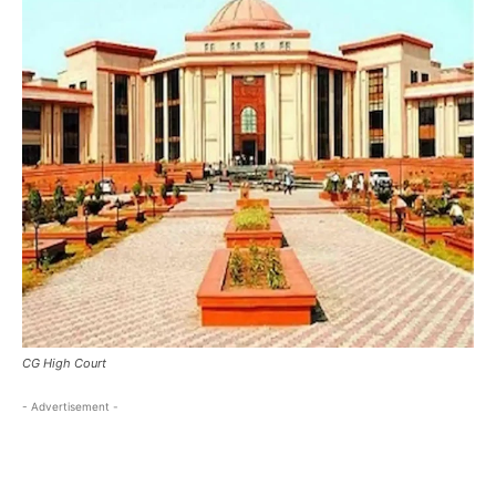
CG High Court
- Advertisement -