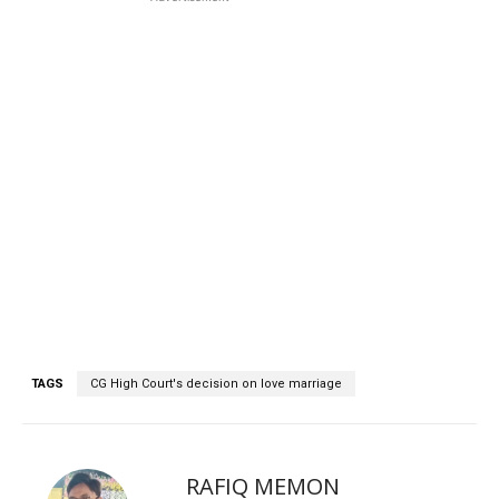
TAGS
CG High Court's decision on love marriage
RAFIQ MEMON