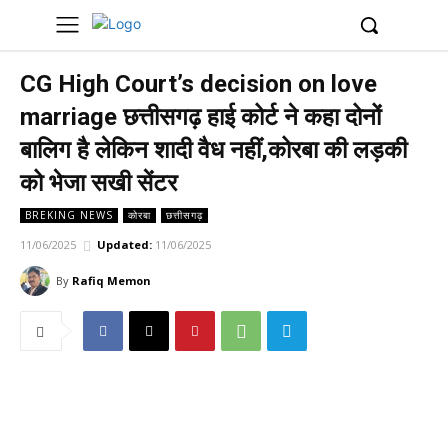
UK
LONDON NEWS
CG High Court’s decision on love
marriage छत्तीसगढ़ हाई कोर्ट ने कहा दोनों
बालिग है लेकिन शादी वैध नहीं,कोरबा की लड़की
को भेजा सखी सेंटर
BREKING NEWS
कोरबा
छत्तीसगढ़
11/06/2025
Updated:
11/06/2025
By
Rafiq Memon