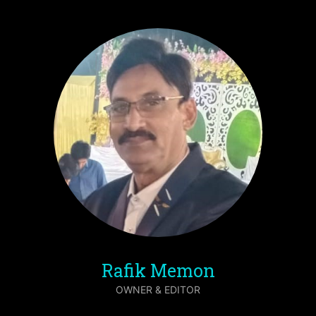
Rafik Memon
OWNER & EDITOR