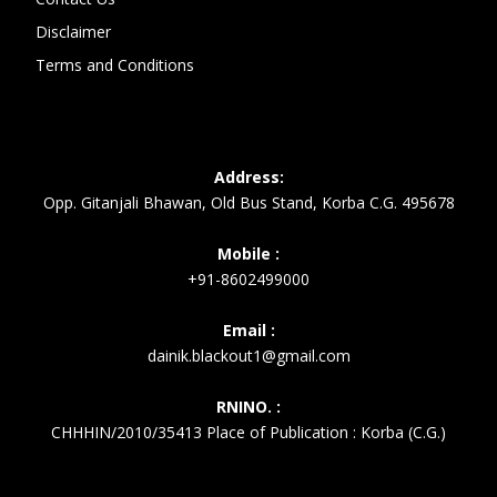
Disclaimer
Terms and Conditions
Address:
Opp. Gitanjali Bhawan, Old Bus Stand, Korba C.G. 495678
Mobile :
+91-8602499000
Email :
dainik.blackout1@gmail.com
RNINO. :
CHHHIN/2010/35413 Place of Publication : Korba (C.G.)