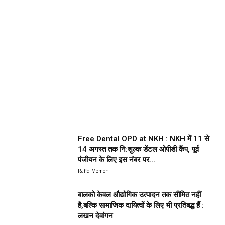
Free Dental OPD at NKH : NKH में 11 से
14 अगस्त तक नि:शुल्क डेंटल ओपीडी कैंप, पूर्व
पंजीयन के लिए इस नंबर पर...
Rafiq Memon
बालको केवल औद्योगिक उत्पादन तक सीमित नहीं
है,बल्कि सामाजिक दायित्वों के लिए भी प्रतिबद्ध हैँ :
लखन देवांगन