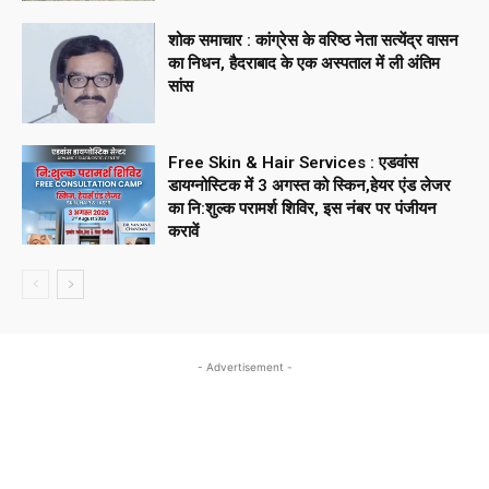
शोक समाचार : कांग्रेस के वरिष्ठ नेता सत्येंद्र वासन
का निधन, हैदराबाद के एक अस्पताल में ली अंतिम
सांस
Free Skin & Hair Services : एडवांस
डायग्नोस्टिक में 3 अगस्त को स्किन,हेयर एंड लेजर
का नि:शुल्क परामर्श शिविर, इस नंबर पर पंजीयन
करावें
- Advertisement -