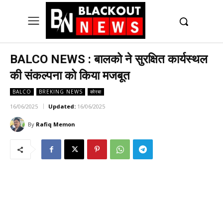
UK
LONDON NEWS
BALCO NEWS : बालको ने सुरक्षित कार्यस्थल
की संकल्पना को किया मजबूत
BALCO
BREKING NEWS
कोरबा
16/06/2025
Updated:
16/06/2025
By
Rafiq Memon