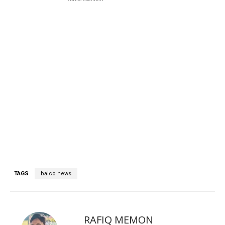
TAGS
balco news
RAFIQ MEMON