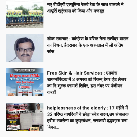
नए बीटीएपी एल्यूमिना रेलवे रेक के साथ बालको ने
आपूर्ति श्रृंखला को किया और मजबूत
शोक समाचार : कांग्रेस के वरिष्ठ नेता सत्येंद्र वासन
का निधन, हैदराबाद के एक अस्पताल में ली अंतिम
सांस
Free Skin & Hair Services : एडवांस
डायग्नोस्टिक में 3 अगस्त को स्किन,हेयर एंड लेजर
का नि:शुल्क परामर्श शिविर, इस नंबर पर पंजीयन
करावें
helplessness of the elderly : 17 महीने में
32 वरिष्ठ नागरिकों ने छोड़ा स्नेह सदन,उप संचालक
हरीश सक्सेना का कुप्रबंधन, सरकारी वृद्धाश्रम बना
‘बेबस...