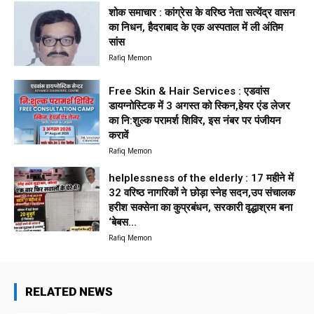
शोक समाचार : कांग्रेस के वरिष्ठ नेता सत्येंद्र वासन
का निधन, हैदराबाद के एक अस्पताल में ली अंतिम
सांस
Rafiq Memon
Free Skin & Hair Services : एडवांस
डायग्नोस्टिक में 3 अगस्त को स्किन,हेयर एंड लेजर
का नि:शुल्क परामर्श शिविर, इस नंबर पर पंजीयन
करावें
Rafiq Memon
helplessness of the elderly : 17 महीने में
32 वरिष्ठ नागरिकों ने छोड़ा स्नेह सदन,उप संचालक
हरीश सक्सेना का कुप्रबंधन, सरकारी वृद्धाश्रम बना
‘बेबस...
Rafiq Memon
RELATED NEWS