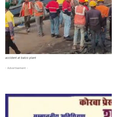
accident at balco plant
- Advertisement -