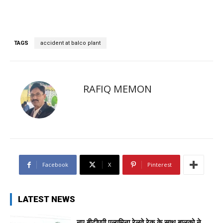
TAGS
accident at balco plant
RAFIQ MEMON
Facebook
X
Pinterest
LATEST NEWS
नए बीटीएपी एल्यूमिना रेलवे रेक के साथ बालको ने