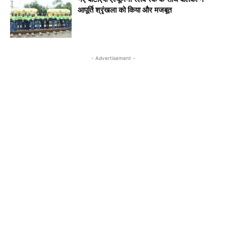
आपूर्ति श्रृंखला को किया और मजबूत
- Advertisement -