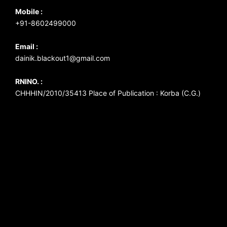
Mobile :
+91-8602499000
Email :
dainik.blackout1@gmail.com
RNINO. :
CHHHIN/2010/35413 Place of Publication : Korba (C.G.)