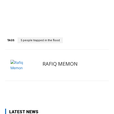
TAGS
5 people trapped in the flood
RAFIQ MEMON
Facebook
X
Pinterest
WhatsApp
LATEST NEWS