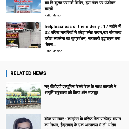
का नि:शुल्क परामर्श शिविर, इस नंबर पर पंजीयन
करावें
Rafiq Memon
helplessness of the elderly : 17 महीने में
32 वरिष्ठ नागरिकों ने छोड़ा स्नेह सदन,उप संचालक
हरीश सक्सेना का कुप्रबंधन, सरकारी वृद्धाश्रम बना
‘बेबस...
Rafiq Memon
RELATED NEWS
नए बीटीएपी एल्यूमिना रेलवे रेक के साथ बालको ने
आपूर्ति श्रृंखला को किया और मजबूत
शोक समाचार : कांग्रेस के वरिष्ठ नेता सत्येंद्र वासन
का निधन, हैदराबाद के एक अस्पताल में ली अंतिम