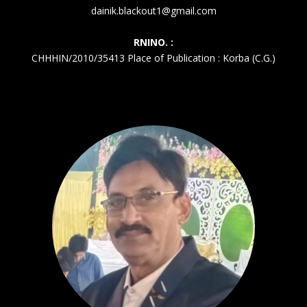
dainik.blackout1@gmail.com
RNINO. :
CHHHIN/2010/35413 Place of Publication : Korba (C.G.)