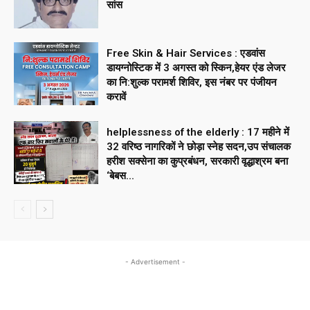
सांस
Free Skin & Hair Services : एडवांस
डायग्नोस्टिक में 3 अगस्त को स्किन,हेयर एंड लेजर
का नि:शुल्क परामर्श शिविर, इस नंबर पर पंजीयन
करावें
helplessness of the elderly : 17 महीने में
32 वरिष्ठ नागरिकों ने छोड़ा स्नेह सदन,उप संचालक
हरीश सक्सेना का कुप्रबंधन, सरकारी वृद्धाश्रम बना
‘बेबस...
- Advertisement -