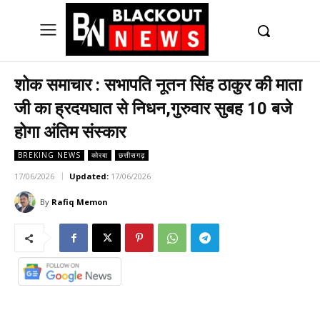
UK
LONDON NEWS
शोक समाचार : सभापति नूतन सिंह ठाकुर की माता
जी का ह्रदयघात से निधन,गुरुवार सुबह 10 बजे
होगा अंतिम संस्कार
BREKING NEWS
कोरबा
छत्तीसगढ़
17/06/2026
Updated:
17/06/2026
By
Rafiq Memon