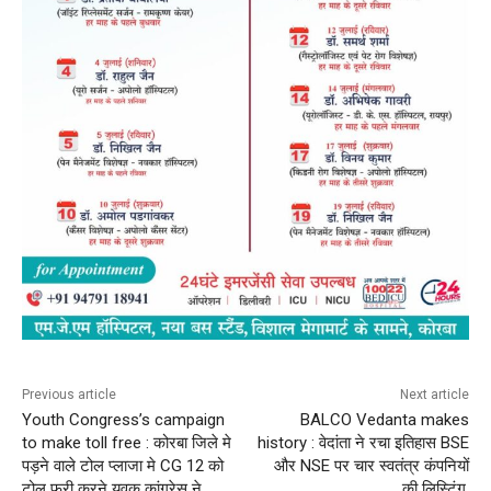
Previous article
Next article
Youth Congress’s campaign
BALCO Vedanta makes
to make toll free : कोरबा जिले मे
history : वेदांता ने रचा इतिहास BSE
पड़ने वाले टोल प्लाजा मे CG 12 को
और NSE पर चार स्वतंत्र कंपनियों
टोल फ्री करने युवक कांग्रेस ने
की लिस्टिंग,