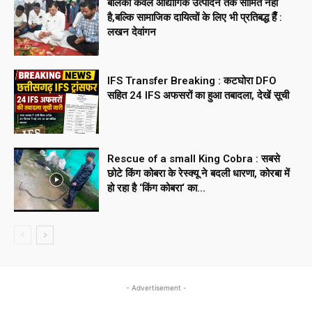
बालको केवल औद्योगिक उत्पादन तक सीमित नहीं
है,बल्कि सामाजिक दायित्वों के लिए भी प्रतिबद्ध हैँ :
लखन देवांगन
IFS Transfer Breaking : कटघोरा DFO
सहित 24 IFS अफसरों का हुआ तबादला, देखें सूची
Rescue of a small King Cobra : सबसे
छोटे किंग कोबरा के रेस्क्यू ने बदली धारणा, कोरबा में
हो रहा है ‘किंग कोबरा‘ का...
- Advertisement -