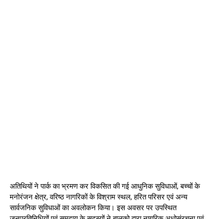
अतिथियों ने पार्क का भ्रमण कर विकसित की गई आधुनिक सुविधाओं, बच्चों के
मनोरंजन क्षेत्र, वरिष्ठ नागरिकों के विश्राम स्थल, हरित परिसर एवं अन्य
सार्वजनिक सुविधाओं का अवलोकन किया। इस अवसर पर उपस्थित
जनप्रतिनिधियों एवं समुदाय के सदस्यों ने बालको द्वारा नागरिक अधोसंरचना एवं