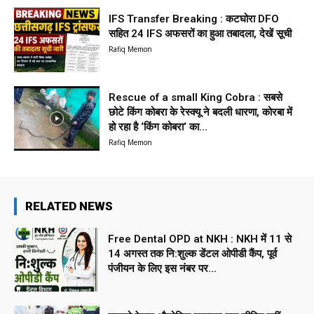
IFS Transfer Breaking : कटघोरा DFO
सहित 24 IFS अफसरों का हुआ तबादला, देखें सूची
Rafiq Memon
Rescue of a small King Cobra : सबसे
छोटे किंग कोबरा के रेस्क्यू ने बदली धारणा, कोरबा में
हो रहा है ‘किंग कोबरा‘ का...
Rafiq Memon
RELATED NEWS
Free Dental OPD at NKH : NKH में 11 से
14 अगस्त तक नि:शुल्क डेंटल ओपीडी कैंप, पूर्व
पंजीयन के लिए इस नंबर पर...