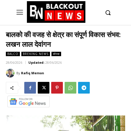
UK
LONDON NEWS
बालको की वजह से क्षेत्र का संपूर्ण विकास संभव:
लखन लाल देवांगन
BALCO
BREKING NEWS
कोरबा
28/06/2026
Updated:
28/06/2026
By
Rafiq Memon