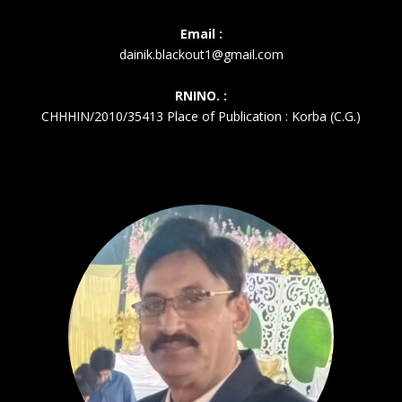
Email :
dainik.blackout1@gmail.com
RNINO. :
CHHHIN/2010/35413 Place of Publication : Korba (C.G.)