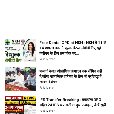
Free Dental OPD at NKH : NKH में 11 से
14 अगस्त तक नि:शुल्क डेंटल ओपीडी कैंप, पूर्व
पंजीयन के लिए इस नंबर पर...
Rafiq Memon
बालको केवल औद्योगिक उत्पादन तक सीमित नहीं
है,बल्कि सामाजिक दायित्वों के लिए भी प्रतिबद्ध हैँ :
लखन देवांगन
Rafiq Memon
IFS Transfer Breaking : कटघोरा DFO
सहित 24 IFS अफसरों का हुआ तबादला, देखें सूची
Rafiq Memon