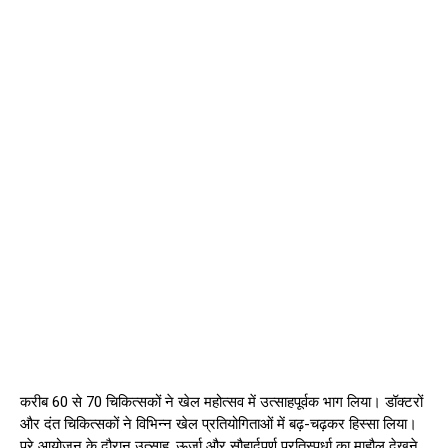
करीब 60 से 70 चिकित्सकों ने खेल महोत्सव में उत्साहपूर्वक भाग लिया। डॉक्टरों
और दंत चिकित्सकों ने विभिन्न खेल प्रतियोगिताओं में बढ़-चढ़कर हिस्सा लिया।
पूरे आयोजन के दौरान उत्साह, ऊर्जा और सौहार्दपूर्ण प्रतिस्पर्धा का माहौल देखने