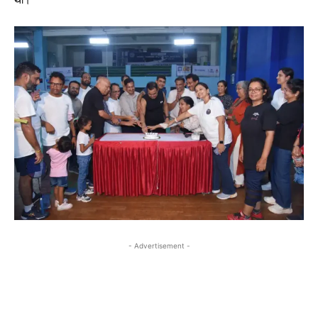
था।
- Advertisement -