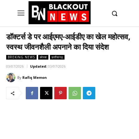
UK
LONDON NEWS
डॉक्टर्स डे पर आईएमए-आईडीए का खेल महोत्सव,
स्वस्थ जीवनशैली अपनाने का दिया संदेश
BREKING NEWS
कोरबा
छत्तीसगढ़
03/07/2026
Updated:
03/07/2026
By
Rafiq Memon