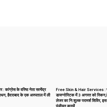
Pinterest
WhatsApp
Telegram
 कांग्रेस के वरिष्ठ नेता सत्येंद्र
Free Skin & Hair Services : 
धन, हैदराबाद के एक अस्पताल में ली
डायग्नोस्टिक में 3 अगस्त को स्किन,ह
लेजर का नि:शुल्क परामर्श शिविर, इस
पंजीयन करावें