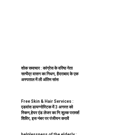
शोक समाचार : कांग्रेस के वरिष्ठ नेता
सत्येंद्र वासन का निधन, हैदराबाद के एक
अस्पताल में ली अंतिम सांस
Free Skin & Hair Services :
एडवांस डायग्नोस्टिक में 3 अगस्त को
स्किन,हेयर एंड लेजर का नि:शुल्क परामर्श
शिविर, इस नंबर पर पंजीयन करावें
helplessness of the elderly :