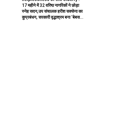
17 महीने में 32 वरिष्ठ नागरिकों ने छोड़ा
स्नेह सदन,उप संचालक हरीश सक्सेना का
कुप्रबंधन, सरकारी वृद्धाश्रम बना ‘बेबस...