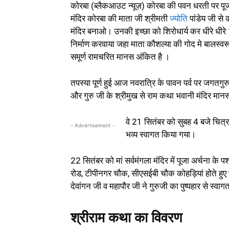
कोरबा (ब्लैकआउट न्यूज़) कोरबा की पवन धरती पर पूज्
मंदिर कोरबा की माता जी श्रीमती
ज्योति
पांडेय जी से 
मंदिर बनाओ। उनकी इच्छा को शिरोधार्य कर धीरे धीरे 15 
निर्माण करवाया जहा माता कौशल्या की गोद मे बालस्वरू
समूर्ण रामचरित मानस अंकित है ।
तपस्या पूर्ण हुई आज नवरात्रि के पावन पर्व पर जगतगुरु
और गुरु जी के श्रीमुख से राम कथा भवानी मंदिर मानस
वे 21 सितंबर को सुबह 4 बजे चित्
- Advertisement -
भव्य स्वागत किया गया।
22 सितंबर को मां सर्वमंगला मंदिर में पूजा अर्चना 
रोड, टीपीनगर चौक, सीएसईबी चौक कोहड़ियां होते हुए भ
देवांगन जी व महापौर जी ने गुरुजी का पुष्पहार से स्वा
श्रीराम कथा का विवरण