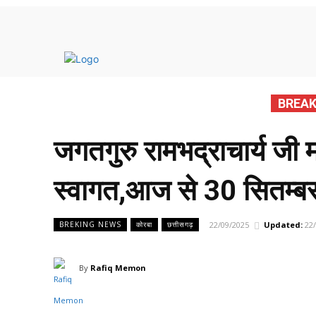
मुख्य 
BREAK
जगतगुरु रामभद्राचार्य जी
स्वागत,आज से 30 सितम्
22/09/2025
Updated:
22
BREKING NEWS
कोरबा
छत्तीसगढ़
By
Rafiq Memon