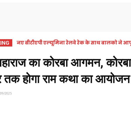
समाचार
कोरबा
छत्तीसगढ़
राष्ट्रीय
अंतर्राष्ट्
नए बीटीएपी एल्यूमिना रेलवे रेक के साथ बालको ने आपू
ING
 महाराज का कोरबा आगमन, कोरबा 
बर तक होगा राम कथा का आयोज
/09/2025
Share