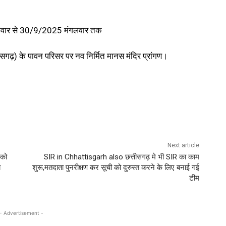
ोमवार से 30/9/2025 मंगलवार तक
्तीसगढ़) के पावन परिसर पर नव निर्मित मानस मंदिर प्रांगण।
Next article
को
SIR in Chhattisgarh also छत्तीसगढ़ मे भी SIR का काम
य
शुरू,मतदाता पुनरीक्षण कर सूची को दुरुस्त करने के लिए बनाई गई
टीम
- Advertisement -