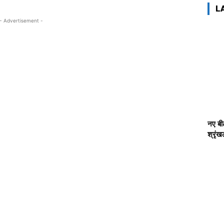
L
- Advertisement -
नए बीट
श्रृं