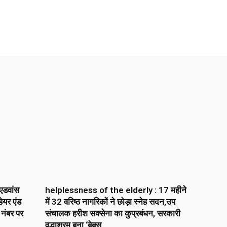
एडवांस
helplessness of the elderly : 17 महीने
ेयर एंड
में 32 वरिष्ठ नागरिकों ने छोड़ा स्नेह सदन,उप
 नंबर पर
संचालक हरीश सक्सेना का कुप्रबंधन, सरकारी
वृद्धाश्रम बना ‘बेबस...