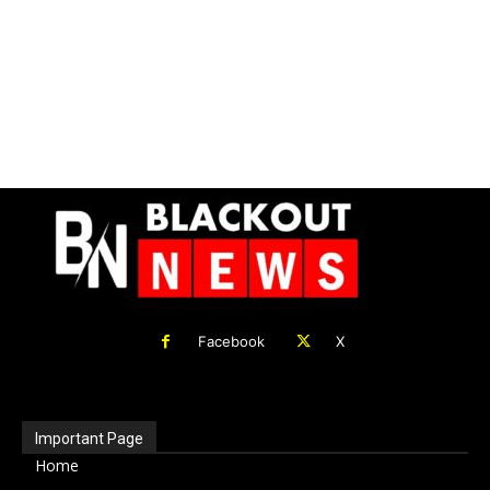
Facebook
X
Important Page
Home