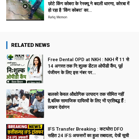
छोटे किंग कोबरा के रेस्क्यू ने बदली धारणा, कोरबा में
हो रहा है ‘किंग कोबरा‘ का...
Rafiq Memon
RELATED NEWS
Free Dental OPD at NKH : NKH में 11 से
14 अगस्त तक नि:शुल्क डेंटल ओपीडी कैंप, पूर्व
पंजीयन के लिए इस नंबर पर...
बालको केवल औद्योगिक उत्पादन तक सीमित नहीं
है,बल्कि सामाजिक दायित्वों के लिए भी प्रतिबद्ध हैँ :
लखन देवांगन
IFS Transfer Breaking : कटघोरा DFO
सहित 24 IFS अफसरों का हुआ तबादला, देखें सूची