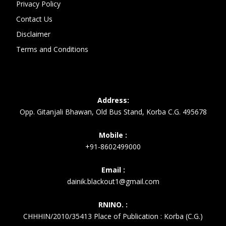
Privacy Policy
Contact Us
Disclaimer
Terms and Conditions
Address:
Opp. Gitanjali Bhawan, Old Bus Stand, Korba C.G. 495678
Mobile :
+91-8602499000
Email :
dainik.blackout1@gmail.com
RNINO. :
CHHHIN/2010/35413 Place of Publication : Korba (C.G.)