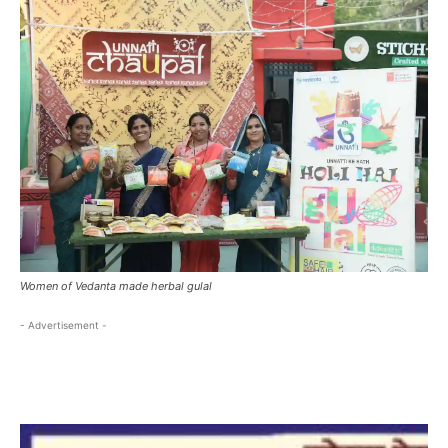
Women of Vedanta made herbal gulal
- Advertisement -