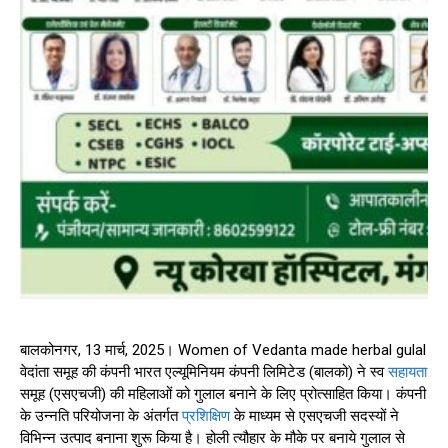
बालकोनगर, 13 मार्च, 2025। Women of Vedanta made herbal gulal
वेदांता समूह की कंपनी भारत एल्यूमिनियम कंपनी लिमिटेड (बालको) ने स्व
सहायता
समूह (एसएचजी) की महिलाओं को गुलाल बनाने के लिए प्रोत्साहित किया। कंपनी
के उन्नति परियोजना के अंतर्गत
प्रशिक्षिण
के माध्यम से एसएचजी सदस्यों ने
विभिन्न उत्पाद बनाना शुरू किया है। होली त्यौहार के मौके पर बनाये गुलाल से