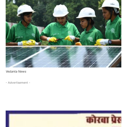
Vedanta News
- Advertisement -