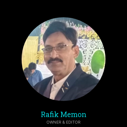
Rafik Memon
OWNER & EDITOR