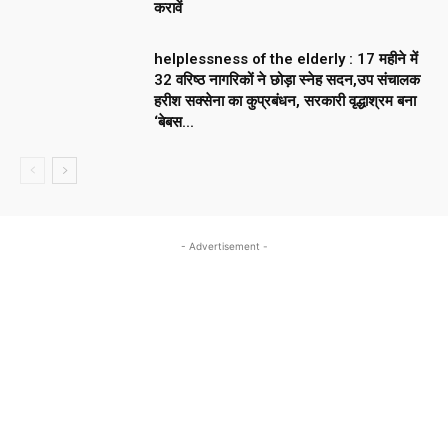
करावें
helplessness of the elderly : 17 महीने में
32 वरिष्ठ नागरिकों ने छोड़ा स्नेह सदन,उप संचालक
हरीश सक्सेना का कुप्रबंधन, सरकारी वृद्धाश्रम बना
‘बेबस...
- Advertisement -