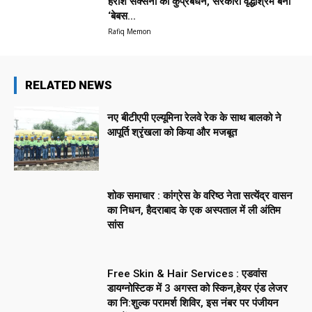
हरीश सक्सेना का कुप्रबंधन, सरकारी वृद्धाश्रम बना
‘बेबस...
Rafiq Memon
RELATED NEWS
नए बीटीएपी एल्यूमिना रेलवे रेक के साथ बालको ने
आपूर्ति श्रृंखला को किया और मजबूत
शोक समाचार : कांग्रेस के वरिष्ठ नेता सत्येंद्र वासन
का निधन, हैदराबाद के एक अस्पताल में ली अंतिम
सांस
Free Skin & Hair Services : एडवांस
डायग्नोस्टिक में 3 अगस्त को स्किन,हेयर एंड लेजर
का नि:शुल्क परामर्श शिविर, इस नंबर पर पंजीयन