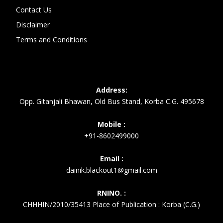
Contact Us
Disclaimer
Terms and Conditions
Address:
Opp. Gitanjali Bhawan, Old Bus Stand, Korba C.G. 495678
Mobile :
+91-8602499000
Email :
dainik.blackout1@gmail.com
RNINO. :
CHHHIN/2010/35413 Place of Publication : Korba (C.G.)