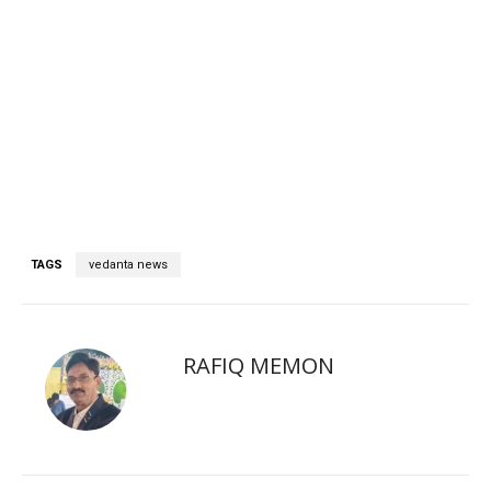
TAGS
vedanta news
RAFIQ MEMON