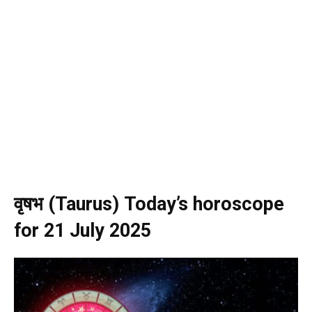
वृषभ (Taurus) Today’s horoscope
for 21 July 2025