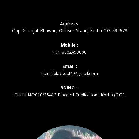
Address:
Opp. Gitanjali Bhawan, Old Bus Stand, Korba C.G. 495678
Mobile :
+91-8602499000
Email :
dainik.blackout1@gmail.com
RNINO. :
CHHHIN/2010/35413 Place of Publication : Korba (C.G.)