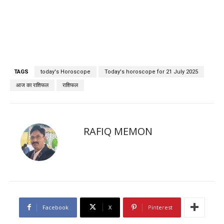
TAGS
today's Horoscope
Today's horoscope for 21 July 2025
आज का राशिफल
राशिफल
RAFIQ MEMON
Facebook
X
Pinterest