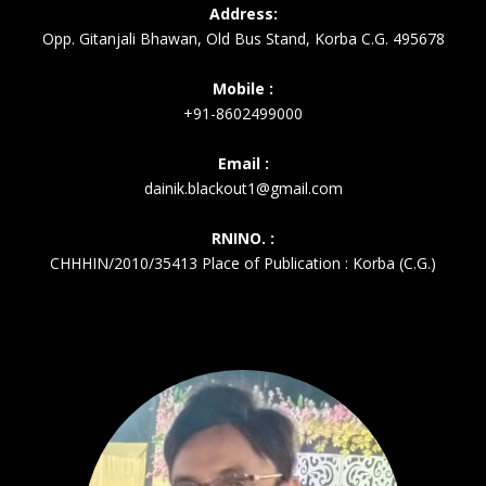
Address:
Opp. Gitanjali Bhawan, Old Bus Stand, Korba C.G. 495678
Mobile :
+91-8602499000
Email :
dainik.blackout1@gmail.com
RNINO. :
CHHHIN/2010/35413 Place of Publication : Korba (C.G.)