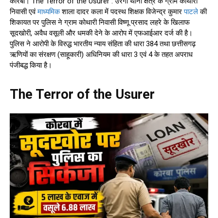
कोरबा। The Terror of the Usurer : उरगा थाना क्षेत्र के ग्राम कोथारी
निवासी एवं
माध्यमिक
शाला दादर कला में पदस्थ शिक्षक विजेन्द्र कुमार
पाटले
की
शिकायत पर पुलिस ने ग्राम कोथारी निवासी विष्णू प्रसाद लहरे के खिलाफ
सूदखोरी, अवैध वसूली और धमकी देने के आरोप में एफआईआर दर्ज की है।
पुलिस ने आरोपी के विरुद्ध भारतीय न्याय संहिता की धारा 384 तथा छत्तीसगढ़
ऋणियों का संरक्षण (साहूकारी) अधिनियम की धारा 3 एवं 4 के तहत अपराध
पंजीबद्ध किया है।
The Terror of the Usurer