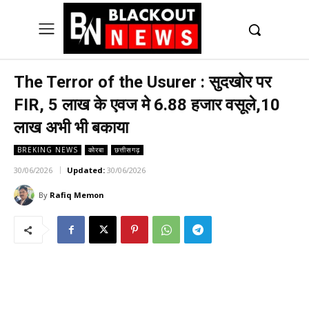
UK
LONDON NEWS
The Terror of the Usurer : सुदखोर पर
FIR, 5 लाख के एवज मे 6.88 हजार वसूले,10
लाख अभी भी बकाया
BREKING NEWS
कोरबा
छत्तीसगढ़
30/06/2026
Updated:
30/06/2026
By
Rafiq Memon