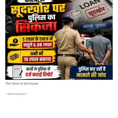
The Terror of the Usurer
- Advertisement -