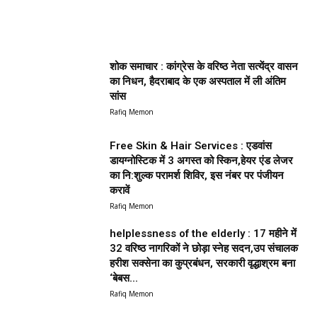
शोक समाचार : कांग्रेस के वरिष्ठ नेता सत्येंद्र वासन
का निधन, हैदराबाद के एक अस्पताल में ली अंतिम
सांस
Rafiq Memon
Free Skin & Hair Services : एडवांस
डायग्नोस्टिक में 3 अगस्त को स्किन,हेयर एंड लेजर
का नि:शुल्क परामर्श शिविर, इस नंबर पर पंजीयन
करावें
Rafiq Memon
helplessness of the elderly : 17 महीने में
32 वरिष्ठ नागरिकों ने छोड़ा स्नेह सदन,उप संचालक
हरीश सक्सेना का कुप्रबंधन, सरकारी वृद्धाश्रम बना
‘बेबस...
Rafiq Memon