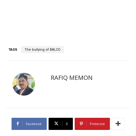
TAGS
The bullying of BALCO
RAFIQ MEMON
Facebook
X
Pinterest