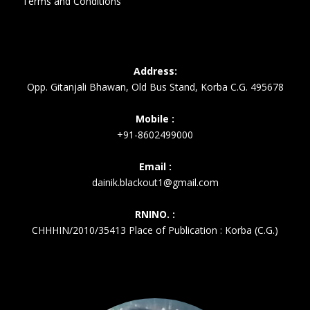
Terms and Conditions
Address:
Opp. Gitanjali Bhawan, Old Bus Stand, Korba C.G. 495678
Mobile :
+91-8602499000
Email :
dainik.blackout1@gmail.com
RNINO. :
CHHHIN/2010/35413 Place of Publication : Korba (C.G.)