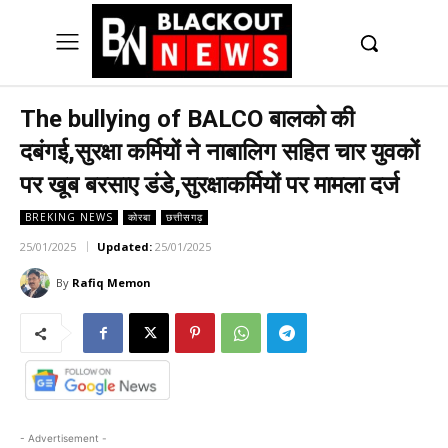
UK
LONDON NEWS
The bullying of BALCO बालको की
दबंगई,सुरक्षा कर्मियों ने नाबालिग सहित चार युवकों
पर खूब बरसाए डंडे,सुरक्षाकर्मियों पर मामला दर्ज
BREKING NEWS
कोरबा
छत्तीसगढ़
25/01/2025
Updated:
25/01/2025
By
Rafiq Memon
- Advertisement -