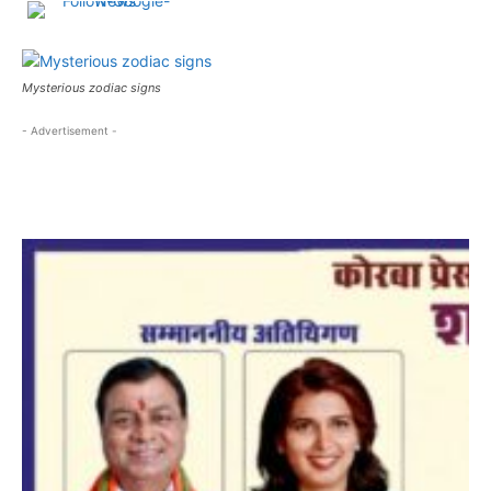
Mysterious zodiac signs
- Advertisement -