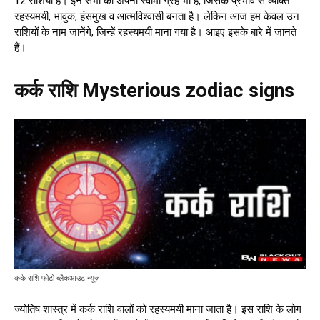
12 राशियां है। इन सभी का अपना स्वामी ग्रह भी है, जिसके प्रभाव से व्यक्ति
रहस्यमयी, भावुक, हंसमुख व आत्मविश्वासी बनता है। लेकिन आज हम केवल उन
राशियों के नाम जानेंगे, जिन्हें रहस्यमयी माना गया है। आइए इसके बारे में जानते
हैं।
कर्क राशि Mysterious zodiac signs
कर्क राशि फोटो ब्लैकआउट न्यूज़
ज्योतिष शास्त्र में कर्क राशि वालों को रहस्यमयी माना जाता है। इस राशि के लोग