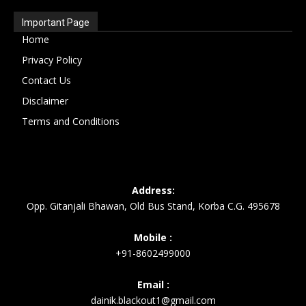
Important Page
Home
Privacy Policy
Contact Us
Disclaimer
Terms and Conditions
Address:
Opp. Gitanjali Bhawan, Old Bus Stand, Korba C.G. 495678
Mobile :
+91-8602499000
Email :
dainik.blackout1@gmail.com