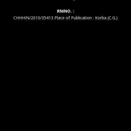
RNINO. :
CHHHIN/2010/35413 Place of Publication : Korba (C.G.)