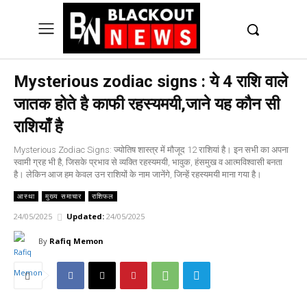
UK
LONDON NEWS
Mysterious zodiac signs : ये 4 राशि वाले
जातक होते है काफी रहस्यमयी,जाने यह कौन सी
राशियाँ है
Mysterious Zodiac Signs: ज्योतिष शास्त्र में मौजूद 12 राशियां है। इन सभी का अपना
स्वामी ग्रह भी है, जिसके प्रभाव से व्यक्ति रहस्यमयी, भावुक, हंसमुख व आत्मविश्वासी बनता
है। लेकिन आज हम केवल उन राशियों के नाम जानेंगे, जिन्हें रहस्यमयी माना गया है।
आस्था
मुख्य समाचार
राशिफल
24/05/2025
Updated:
24/05/2025
By
Rafiq Memon