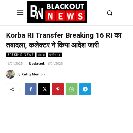
UK
LONDON NEWS
Korba RI Transfer Breaking 16 RI का
तबादला, कलेक्टर ने किया आदेश जारी
BREKING NEWS
कोरबा
छत्तीसगढ़
16/04/2025
Updated:
16/04/2025
By
Rafiq Memon