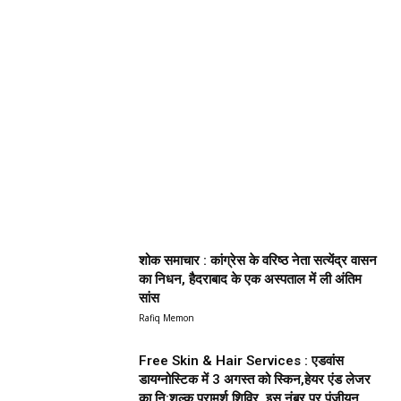
शोक समाचार : कांग्रेस के वरिष्ठ नेता सत्येंद्र वासन
का निधन, हैदराबाद के एक अस्पताल में ली अंतिम
सांस
Rafiq Memon
Free Skin & Hair Services : एडवांस
डायग्नोस्टिक में 3 अगस्त को स्किन,हेयर एंड लेजर
का नि:शुल्क परामर्श शिविर, इस नंबर पर पंजीयन