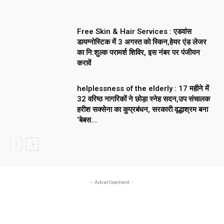
Free Skin & Hair Services : एडवांस
डायग्नोस्टिक में 3 अगस्त को स्किन,हेयर एंड लेजर
का नि:शुल्क परामर्श शिविर, इस नंबर पर पंजीयन
करावें
helplessness of the elderly : 17 महीने में
32 वरिष्ठ नागरिकों ने छोड़ा स्नेह सदन,उप संचालक
हरीश सक्सेना का कुप्रबंधन, सरकारी वृद्धाश्रम बना
‘बेबस...
- Advertisement -