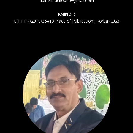
dainik.blackout1@gmail.com
RNINO. :
CHHHIN/2010/35413 Place of Publication : Korba (C.G.)