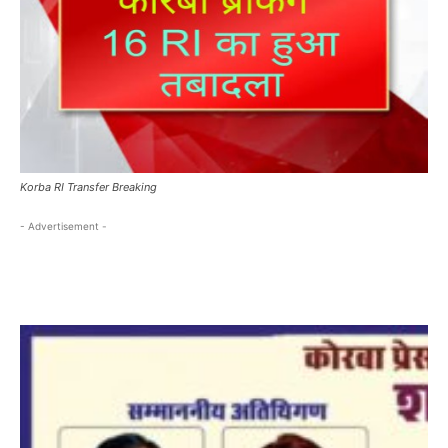
Korba RI Transfer Breaking
- Advertisement -