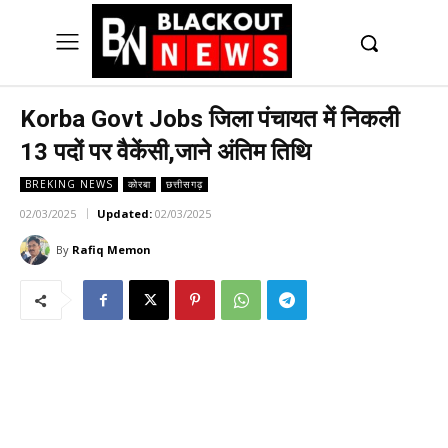
UK
LONDON NEWS
Korba Govt Jobs जिला पंचायत में निकली
13 पदों पर वैकेंसी,जाने अंतिम तिथि
BREKING NEWS
कोरबा
छत्तीसगढ़
02/03/2025
Updated:
02/03/2025
By
Rafiq Memon