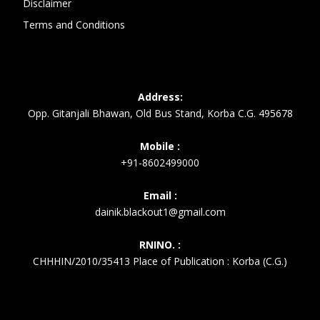
Disclaimer
Terms and Conditions
Address:
Opp. Gitanjali Bhawan, Old Bus Stand, Korba C.G. 495678
Mobile :
+91-8602499000
Email :
dainik.blackout1@gmail.com
RNINO. :
CHHHIN/2010/35413 Place of Publication : Korba (C.G.)