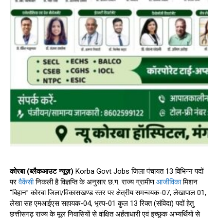
कोरबा (ब्लैकआउट न्यूज़)
Korba Govt Jobs जिला पंचायत 13 विभिन्न पदों
पर
वैकेंसी
निकली है विज्ञप्ति के अनुसार छ.ग. राज्य ग्रामीण
आजीविका
मिशन
“बिहान” कोरबा जिला/विकासखण्ड स्तर पर क्षेत्रीय समन्वयक-07, लेखापाल 01,
लेखा सह एमआईएस सहायक-04, भृत्य-01 कुल 13 रिक्त (संविदा) पदों हेतु
छत्तीसगढ़ राज्य के मूल निवासियों से वांक्षित अर्हताधारी एवं इच्छुक अभ्यर्थियों से