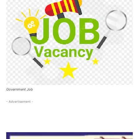
Government Job
- Advertisement -