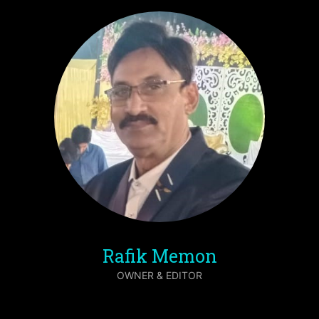
Rafik Memon
OWNER & EDITOR