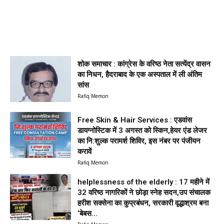
शोक समाचार : कांग्रेस के वरिष्ठ नेता सत्येंद्र वासन
का निधन, हैदराबाद के एक अस्पताल में ली अंतिम
सांस
Rafiq Memon
Free Skin & Hair Services : एडवांस
डायग्नोस्टिक में 3 अगस्त को स्किन,हेयर एंड लेजर
का नि:शुल्क परामर्श शिविर, इस नंबर पर पंजीयन
करावें
Rafiq Memon
helplessness of the elderly : 17 महीने में
32 वरिष्ठ नागरिकों ने छोड़ा स्नेह सदन,उप संचालक
हरीश सक्सेना का कुप्रबंधन, सरकारी वृद्धाश्रम बना
‘बेबस...