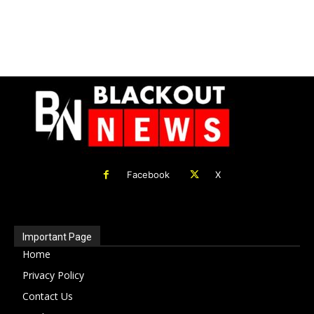
Facebook
X
Important Page
Home
Privacy Policy
Contact Us