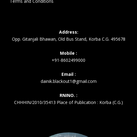
Terms and Conditions
Address:
Opp. Gitanjali Bhawan, Old Bus Stand, Korba C.G. 495678
Mobile :
+91-8602499000
Email :
dainik.blackout1@gmail.com
RNINO. :
CHHHIN/2010/35413 Place of Publication : Korba (C.G.)