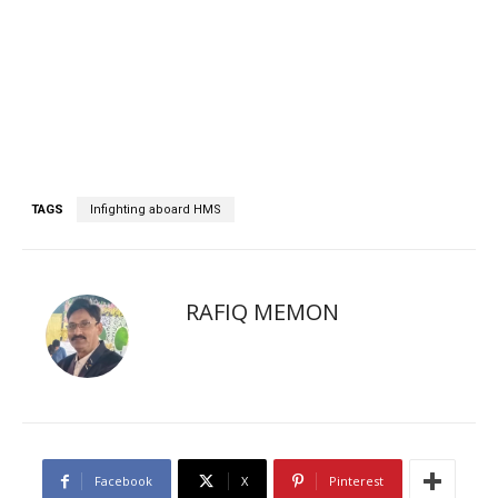
TAGS
Infighting aboard HMS
RAFIQ MEMON
Facebook
X
Pinterest