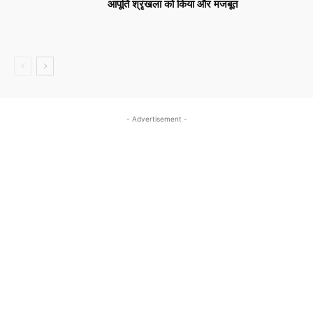
आपूर्ति श्रृंखला को किया और मजबूत
- Advertisement -