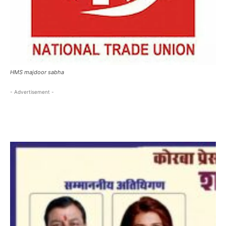
HMS majdoor sabha
- Advertisement -