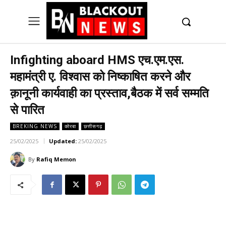
UK
LONDON NEWS
Infighting aboard HMS एच.एम.एस.
महामंत्री ए. विश्वास को निष्काषित करने और
क़ानूनी कार्यवाही का प्रस्ताव,बैठक में सर्व सम्मति
से पारित
BREKING NEWS
कोरबा
छत्तीसगढ़
25/02/2025
Updated:
25/02/2025
By
Rafiq Memon