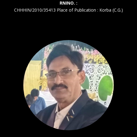
RNINO. :
CHHHIN/2010/35413 Place of Publication : Korba (C.G.)