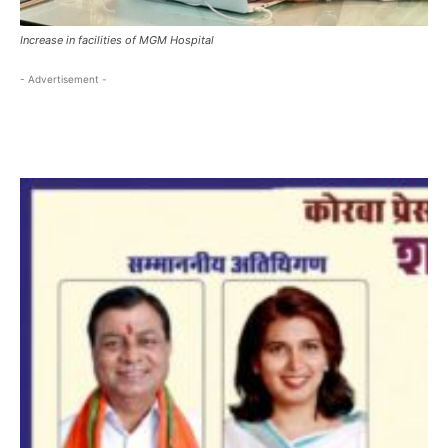
Increase in facilities of MGM Hospital
- Advertisement -