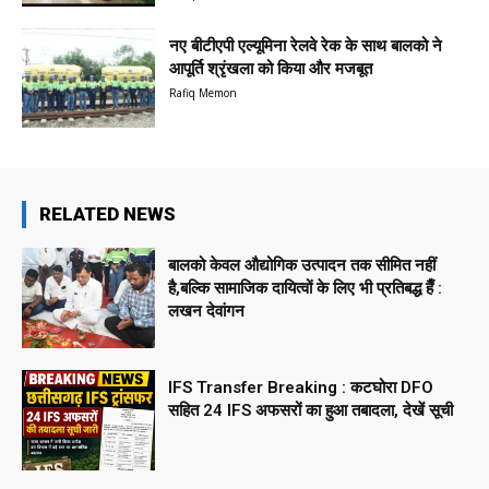
नए बीटीएपी एल्यूमिना रेलवे रेक के साथ बालको ने
आपूर्ति श्रृंखला को किया और मजबूत
Rafiq Memon
RELATED NEWS
बालको केवल औद्योगिक उत्पादन तक सीमित नहीं
है,बल्कि सामाजिक दायित्वों के लिए भी प्रतिबद्ध हैँ :
लखन देवांगन
IFS Transfer Breaking : कटघोरा DFO
सहित 24 IFS अफसरों का हुआ तबादला, देखें सूची