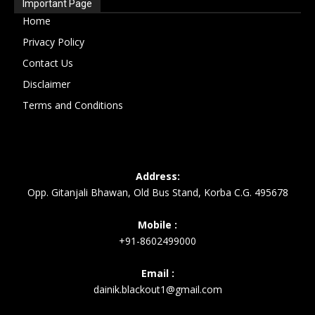
Important Page
Home
Privacy Policy
Contact Us
Disclaimer
Terms and Conditions
Address:
Opp. Gitanjali Bhawan, Old Bus Stand, Korba C.G. 495678
Mobile :
+91-8602499000
Email :
dainik.blackout1@gmail.com