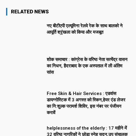
RELATED NEWS
नए बीटीएपी एल्यूमिना रेलवे रेक के साथ बालको ने
आपूर्ति श्रृंखला को किया और मजबूत
शोक समाचार : कांग्रेस के वरिष्ठ नेता सत्येंद्र वासन
का निधन, हैदराबाद के एक अस्पताल में ली अंतिम
सांस
Free Skin & Hair Services : एडवांस
डायग्नोस्टिक में 3 अगस्त को स्किन,हेयर एंड लेजर
का नि:शुल्क परामर्श शिविर, इस नंबर पर पंजीयन
करावें
helplessness of the elderly : 17 महीने में
32 वरिष्ठ नागरिकों ने छोड़ा स्नेह सदन,उप संचालक