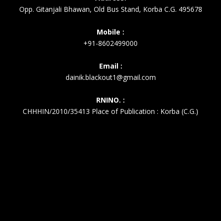
Opp. Gitanjali Bhawan, Old Bus Stand, Korba C.G. 495678
Mobile :
+91-8602499000
Email :
dainik.blackout1@gmail.com
RNINO. :
CHHHIN/2010/35413 Place of Publication : Korba (C.G.)