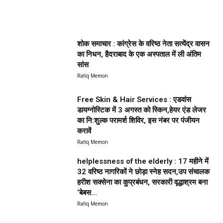
शोक समाचार : कांग्रेस के वरिष्ठ नेता सत्येंद्र वासन
का निधन, हैदराबाद के एक अस्पताल में ली अंतिम
सांस
Rafiq Memon
Free Skin & Hair Services : एडवांस
डायग्नोस्टिक में 3 अगस्त को स्किन,हेयर एंड लेजर
का नि:शुल्क परामर्श शिविर, इस नंबर पर पंजीयन
करावें
Rafiq Memon
helplessness of the elderly : 17 महीने में
32 वरिष्ठ नागरिकों ने छोड़ा स्नेह सदन,उप संचालक
हरीश सक्सेना का कुप्रबंधन, सरकारी वृद्धाश्रम बना
‘बेबस...
Rafiq Memon