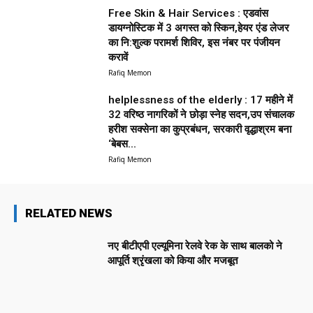
Free Skin & Hair Services : एडवांस
डायग्नोस्टिक में 3 अगस्त को स्किन,हेयर एंड लेजर
का नि:शुल्क परामर्श शिविर, इस नंबर पर पंजीयन
करावें
Rafiq Memon
helplessness of the elderly : 17 महीने में
32 वरिष्ठ नागरिकों ने छोड़ा स्नेह सदन,उप संचालक
हरीश सक्सेना का कुप्रबंधन, सरकारी वृद्धाश्रम बना
‘बेबस...
Rafiq Memon
RELATED NEWS
नए बीटीएपी एल्यूमिना रेलवे रेक के साथ बालको ने
आपूर्ति श्रृंखला को किया और मजबूत