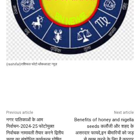
(rashifal)राशिफल फोटो ब्लैकआउट न्यूज़
Previous article
Next article
नगर पालिकाओं के आम
Benefits of honey and nigella
निर्वाचन-2024-25 फोटोयुक्त
seeds कलौंजी और शहद के
निर्वाचक नामावली तैयार करने द्वितीय
असरदार फायदे,इन बीमारियों को जड़
चरण का संशोधित कार्यक्रम घोषित
से ख़त्म करने के लिए है कारगर