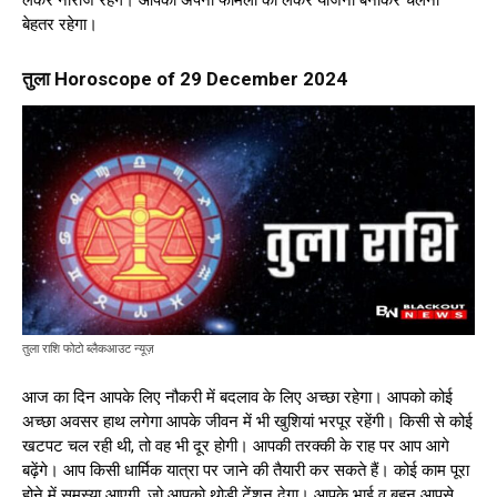
लेकर नाराज रहेंगे। आपको अपनी फैमिली को लेकर योजना बनाकर चलना
बेहतर रहेगा।
तुला Horoscope of 29 December 2024
तुला राशि फोटो ब्लैकआउट न्यूज़
आज का दिन आपके लिए नौकरी में बदलाव के लिए अच्छा रहेगा। आपको कोई
अच्छा अवसर हाथ लगेगा आपके जीवन में भी खुशियां भरपूर रहेंगी। किसी से कोई
खटपट चल रही थी, तो वह भी दूर होगी। आपकी तरक्की के राह पर आप आगे
बढ़ेंगे। आप किसी धार्मिक यात्रा पर जाने की तैयारी कर सकते हैं। कोई काम पूरा
होने में समस्या आएगी, जो आपको थोड़ी टेंशन देगा। आपके भाई व बहन आपसे