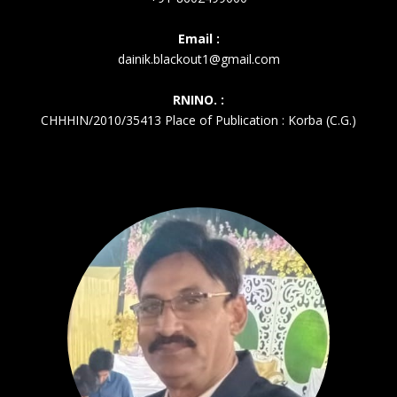
Email :
dainik.blackout1@gmail.com
RNINO. :
CHHHIN/2010/35413 Place of Publication : Korba (C.G.)