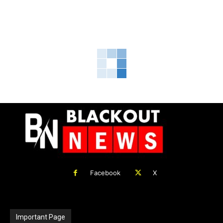
Facebook
X
Important Page