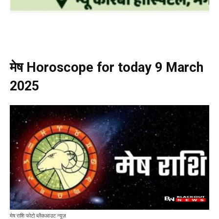
मेष Horoscope for today 9 March
2025
मेष राशि फोटो ब्लैकआउट न्यूज़