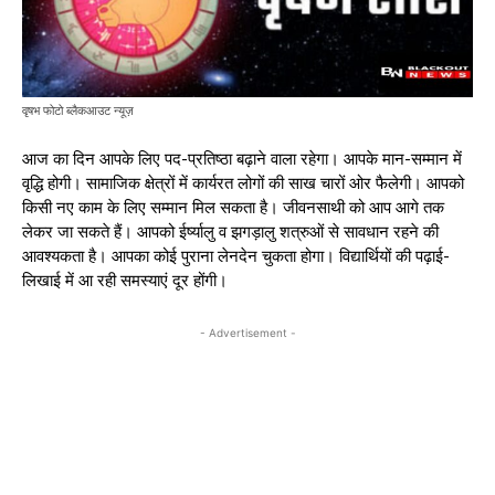
वृषभ फोटो ब्लैकआउट न्यूज़
आज का दिन आपके लिए पद-प्रतिष्ठा बढ़ाने वाला रहेगा। आपके मान-सम्मान में
वृद्धि होगी। सामाजिक क्षेत्रों में कार्यरत लोगों की साख चारों ओर फैलेगी। आपको
किसी नए काम के लिए सम्मान मिल सकता है। जीवनसाथी को आप आगे तक
लेकर जा सकते हैं। आपको ईर्ष्यालु व झगड़ालु शत्रुओं से सावधान रहने की
आवश्यकता है। आपका कोई पुराना लेनदेन चुकता होगा। विद्यार्थियों की पढ़ाई-
लिखाई में आ रही समस्याएं दूर होंगी।
- Advertisement -