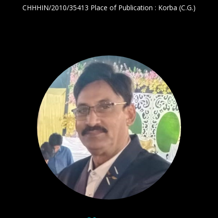
CHHHIN/2010/35413 Place of Publication : Korba (C.G.)