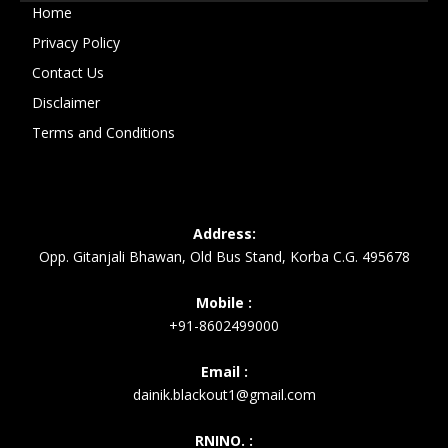
Home
Privacy Policy
Contact Us
Disclaimer
Terms and Conditions
Address:
Opp. Gitanjali Bhawan, Old Bus Stand, Korba C.G. 495678
Mobile :
+91-8602499000
Email :
dainik.blackout1@gmail.com
RNINO. :