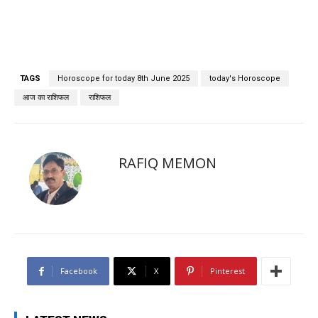
TAGS
Horoscope for today 8th June 2025
today's Horoscope
आज का राशिफल
राशिफल
RAFIQ MEMON
Facebook
X
Pinterest