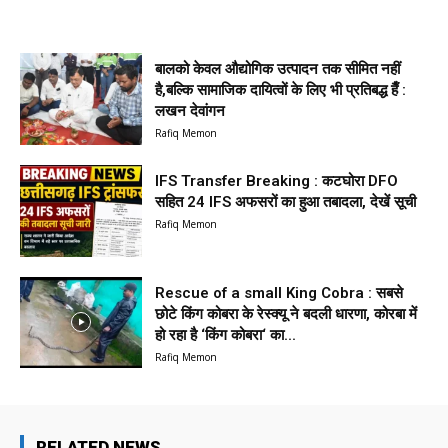
बालको केवल औद्योगिक उत्पादन तक सीमित नहीं
है,बल्कि सामाजिक दायित्वों के लिए भी प्रतिबद्ध हैँ :
लखन देवांगन
Rafiq Memon
IFS Transfer Breaking : कटघोरा DFO
सहित 24 IFS अफसरों का हुआ तबादला, देखें सूची
Rafiq Memon
Rescue of a small King Cobra : सबसे
छोटे किंग कोबरा के रेस्क्यू ने बदली धारणा, कोरबा में
हो रहा है ‘किंग कोबरा‘ का...
Rafiq Memon
RELATED NEWS