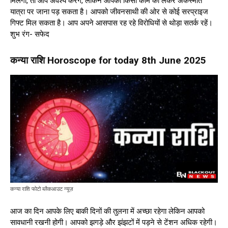
मिलेगा, तो आप अवश्य करेंगे, लेकिन आपको किसी काम को लेकर अकस्मात
यात्रा पर जाना पड़ सकता है। आपको जीवनसाथी की ओर से कोई सरप्राइज
गिफ्ट मिल सकता है। आप अपने आसपास रह रहे विरोधियों से थोड़ा सतर्क रहें।
शुभ रंग- सफेद
कन्या राशि Horoscope for today 8th June 2025
कन्या राशि फोटो ब्लैकआउट न्यूज़
आज का दिन आपके लिए बाकी दिनों की तुलना में अच्छा रहेगा लेकिन आपको
सावधानी रखनी होगी। आपको झगड़े और झंझटों में पड़ने से टेंशन अधिक रहेगी।