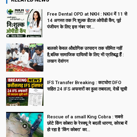
Free Dental OPD at NKH : NKH में 11 से
14 अगस्त तक नि:शुल्क डेंटल ओपीडी कैंप, पूर्व
पंजीयन के लिए इस नंबर पर...
बालको केवल औद्योगिक उत्पादन तक सीमित नहीं
है,बल्कि सामाजिक दायित्वों के लिए भी प्रतिबद्ध हैँ :
लखन देवांगन
IFS Transfer Breaking : कटघोरा DFO
सहित 24 IFS अफसरों का हुआ तबादला, देखें सूची
Rescue of a small King Cobra : सबसे
छोटे किंग कोबरा के रेस्क्यू ने बदली धारणा, कोरबा में
हो रहा है ‘किंग कोबरा‘ का...